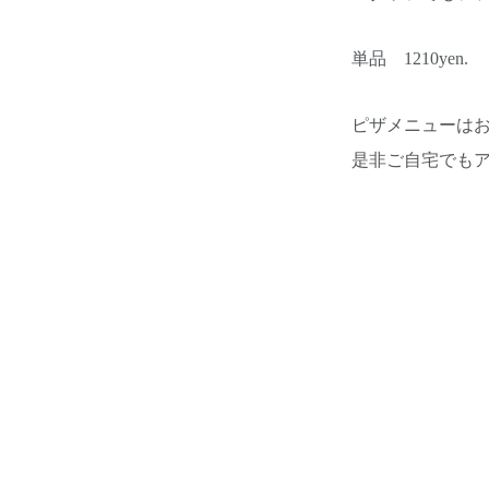
単品 1210yen.
ピザメニューは
是非ご自宅でも