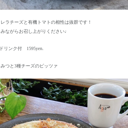
ァレラチーズと有機トマトの相性は抜群です！
しみながらお召し上がりください♩
 ドリンク付 1595yen.
みつと3種チーズのピッツァ