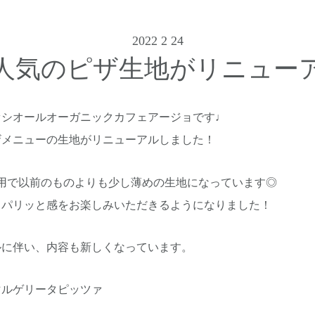
2022 2 24
チで人気のピザ生地がリニュー
ァシオールオーガニックカフェアージョです♩
ピザメニューの生地がリニューアルしました！
使用で以前のものよりも少し薄めの生地になっています◎
もパリッと感をお楽しみいただきるようになりました！
ルに伴い、内容も新しくなっています。
マルゲリータピッツァ