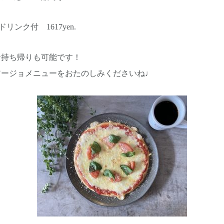
 ドリンク付 1617yen.
お持ち帰りも可能です！
アージョメニューをおたのしみくださいね♩