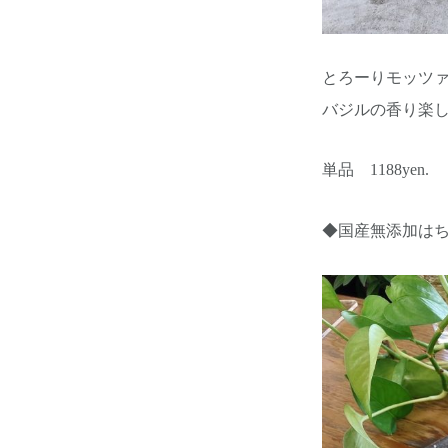
とろーりモッツ
バジルの香り楽
単品 1188yen.
◆国産無添加はち