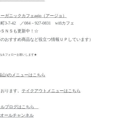
----------------------------------
ーガニックカフェagio（アージョ）
7-42 ／084－927-0831 wifiカフェ
のＳＮＳも更新中！☆
節のおすすめ商品など役立つ情報ＵＰしています）
ね＆フォローお願いします★
福山)のメニューはこちら
ております。
テイクアウトメニューはこちら
ールブログはこちら
オールチャンネル