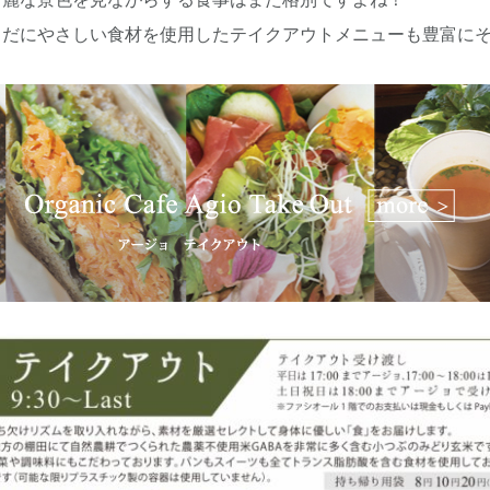
綺麗な景色を見ながらする食事はまた格別ですよね！
らだにやさしい食材を使用したテイクアウトメニューも豊富に