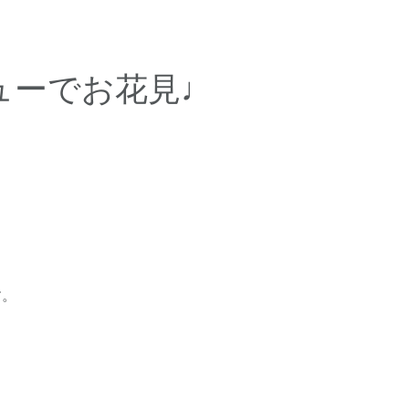
ューでお花見♩
す。