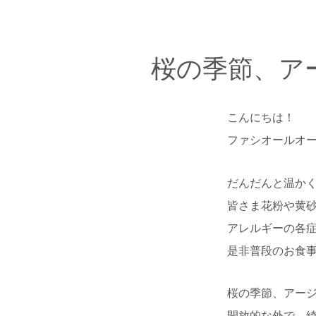
桜の季節、ア
こんにちは！
ファシオールオ
だんだんと温か
皆さま花粉や黄
アレルギーの各
是非普段のお食
桜の季節、アー