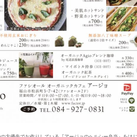
約の方優先でお作りしている『アージョのヘルシー弁当』をは