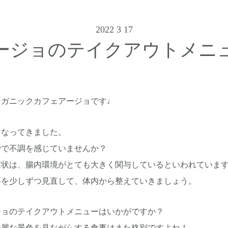
2022 3 17
ージョのテイクアウトメニ
ーガニックカフェアージョです♩
くなってきました。
砂で不調を感じていませんか？
症状は、腸内環境がとても大きく関与しているといわれていま
事を少しずつ見直して、体内から整えていきましょう。
ジョのテイクアウトメニューはいかがですか？