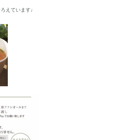
そろえています♩