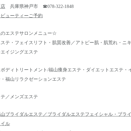
戸店
兵庫県神戸市 ☎078-322-1848
ービューティーご予約
視のエステサロンメニュー☆
エステ・フェイスリフト・肌質改善／アトピー肌・肌荒れ・ニ
チエイジングエステ
ボディトリートメント/福山痩身エステ・ダイエットエステ・
テ・福山リラクゼーションエステ
ステ／メンズエステ
福山ブライダルエステ／ブライダルエステフェイシャル・ブラ
ネイル