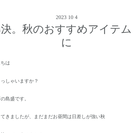
2023 10 4
解決。秋のおすすめアイテム
に
にちは
らっしゃいますか？
店の島盛です。
ってきましたが、まだまだお昼間は日差しが強い秋