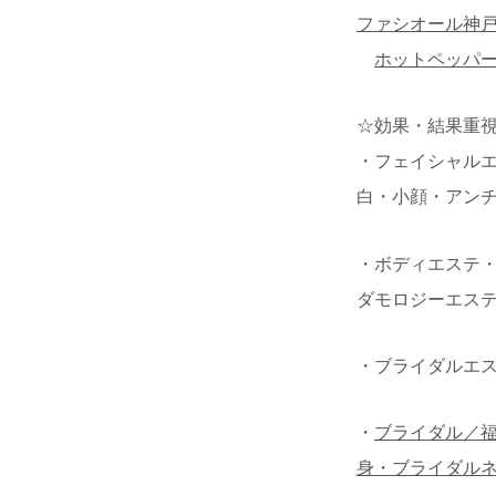
ファシオール神
ホットペッパ
☆効果・結果重
・フェイシャル
白・小顔・アン
・ボディエステ・
ダモロジーエス
・ブライダルエ
・
ブライダル／
身・ブライダル