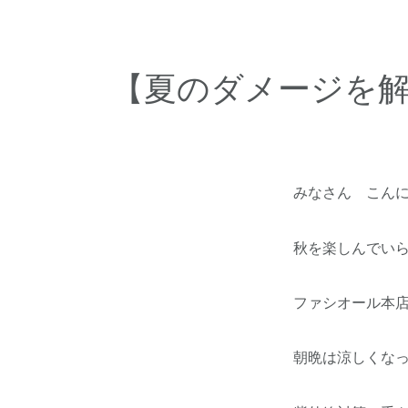
【夏のダメージを
みなさん こん
秋を楽しんでい
ファシオール本
朝晩は涼しくな