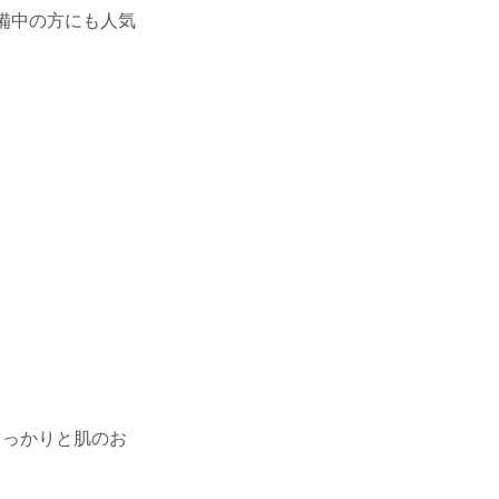
備中の方にも人気
しっかりと肌のお