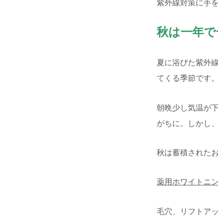
紫外線対策に手
秋は一年で
夏に浴びた紫外
てくる季節です
朝晩少し気温が
がちに。しかし
秋は蓄積された
薬用ホワイトニン
毛穴、リフトア