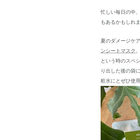
忙しい毎日の中
もあるかもしれ
夏のダメージケ
ンシートマスク
という時のスペシ
り出した後の袋
粧水にとぜひ使