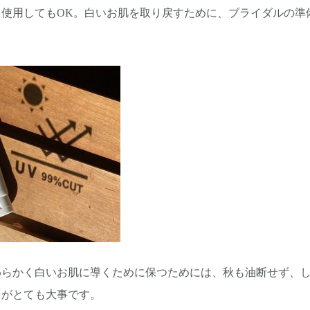
日使用してもOK。白いお肌を取り戻すために、ブライダルの準
わらかく白いお肌に導くために保つためには、秋も油断せず、
とがとても大事です。