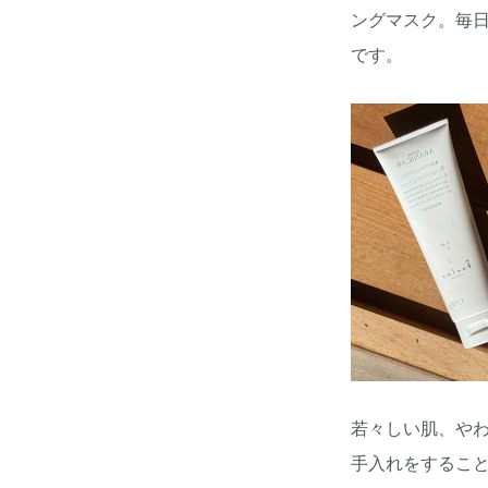
ングマスク。毎
です。
若々しい肌、や
手入れをするこ