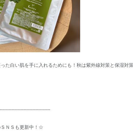
整った白い肌を手に入れるためにも！秋は紫外線対策と保湿対
----------------------------------
のＳＮＳも更新中！☆