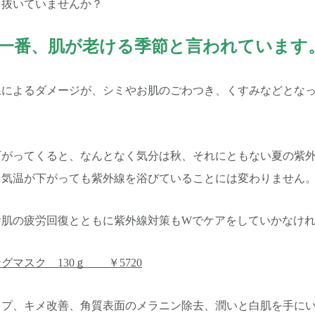
を抜いていませんか？
一番、肌が老ける季節と言われています
線によるダメージが、シミやお肌のごわつき、くすみなどとな
。
下がってくると、なんとなく気分は秋、それにともない夏の紫
、気温が下がっても紫外線を浴びていることには変わりません
お肌の疲労回復とともに紫外線対策もWでケアをしていかなけ
グマスク 130ｇ ￥5720
ップ、キメ改善、角質表面のメラニン除去、潤いと白肌を手に