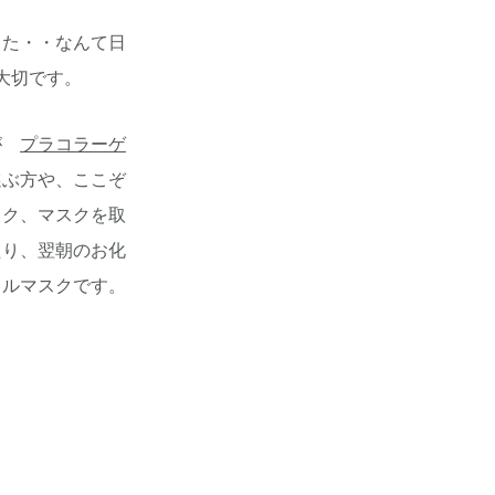
った・・なんて日
大切です。
のが
プラコラーゲ
選ぶ方や、ここぞ
スク、マスクを取
たり、翌朝のお化
ャルマスクです。