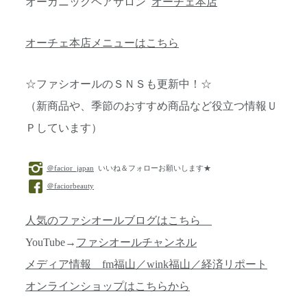
オーガニックヘアサロン
オーチェ本店
オーチェ本店メニューはこちら
☆ファシオールのＳＮＳも更新中！☆
（新商品や、季節のおすすめ商品など役立つ情報Ｕ
Ｐしています）
＠facior_japan
いいね＆フォローお願いします★
＠faciorbeauty
人気のファシオールブログはこちら
YouTube→
ファシオールチャンネル
メディア情報 fm福山／wink福山／経済リポート
オンラインショップはこちらから