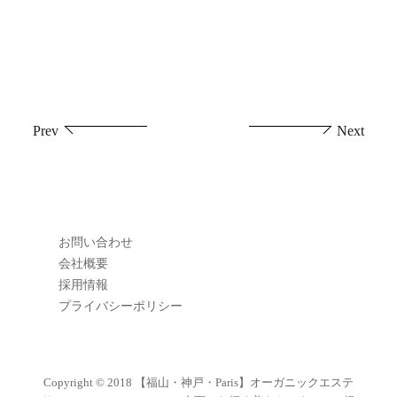
投
Prev
Next
稿
ナ
ビ
お問い合わせ
ゲ
会社概要
採用情報
ー
プライバシーポリシー
シ
ョ
Copyright © 2018
【福山・神戸・Paris】オーガニックエステ