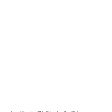
-----------------------------------------------------------