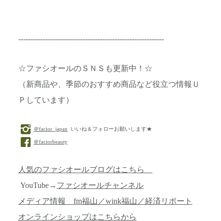
-----------------------------------------------------------
☆ファシオールのＳＮＳも更新中！☆
（新商品や、季節のおすすめ商品など役立つ情報Ｕ
Ｐしています）
＠facior_japan
いいね＆フォローお願いします★
＠faciorbeauty
人気のファシオールブログはこちら
YouTube→
ファシオールチャンネル
メディア情報 fm福山／wink福山／経済リポート
オンラインショップはこちらから