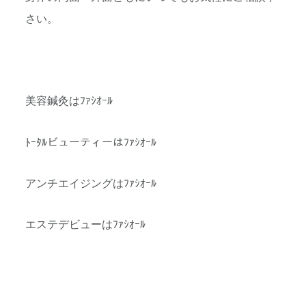
さい。
美容鍼灸はﾌｧｼｵｰﾙ
ﾄｰﾀﾙビューティーはﾌｧｼｵｰﾙ
アンチエイジングはﾌｧｼｵｰﾙ
エステデビューはﾌｧｼｵｰﾙ