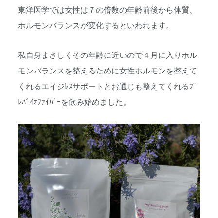
東洋医学では女性は７の倍数の年齢前後から体質、
ホルモンバランスが変化するといわれます。
私自身まさしくその年齢に近いので４月に入りホル
モンバランスを整えるために女性ホルモンを整えて
くれるエイジﾚｽサポートとお通じも整えてくれるﾌﾟ
ﾚﾊﾞｲｵﾌｧｲﾊﾞｰを飲み始めました。