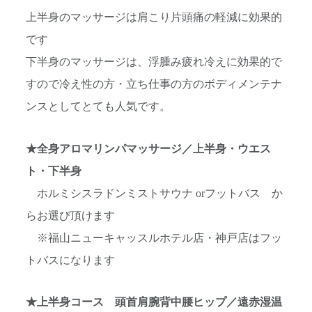
上半身のマッサージは肩こり片頭痛の軽減に効果的
です
下半身のマッサージは、浮腫み疲れ冷えに効果的で
すので冷え性の方・立ち仕事の方のボディメンテナ
ンスとしてとても人気です。
★全身アロマリンパマッサージ／上半身・ウエス
ト・下半身
ホルミシスラドンミストサウナ orフットバス か
らお選び頂けます
※福山ニューキャッスルホテル店・神戸店はフッ
トバスになります
★上半身コース 頭首肩腕背中腰ヒップ／遠赤湿温