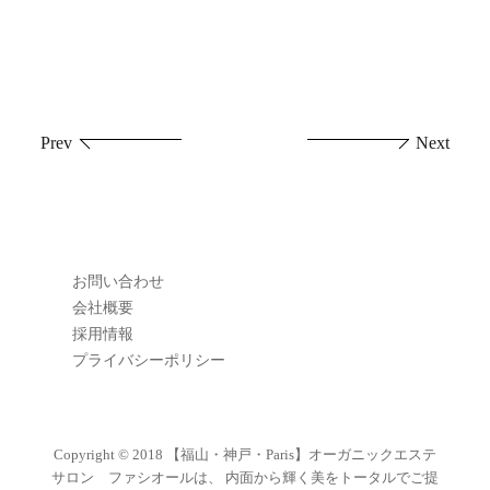
投
Prev
Next
稿
ナ
ビ
お問い合わせ
ゲ
会社概要
採用情報
ー
プライバシーポリシー
シ
ョ
Copyright © 2018
【福山・神戸・Paris】オーガニックエステ
サロン ファシオールは、 内面から輝く美をトータルでご提
ン