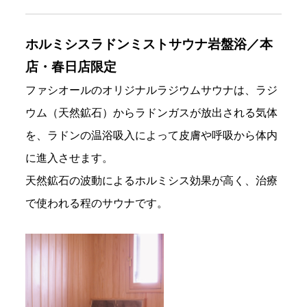
ホルミシスラドンミストサウナ岩盤浴／本
店・春日店限定
ファシオールのオリジナルラジウムサウナは、ラジ
ウム（天然鉱石）からラドンガスが放出される気体
を、ラドンの温浴吸入によって皮膚や呼吸から体内
に進入させます。
天然鉱石の波動によるホルミシス効果が高く、治療
で使われる程のサウナです。