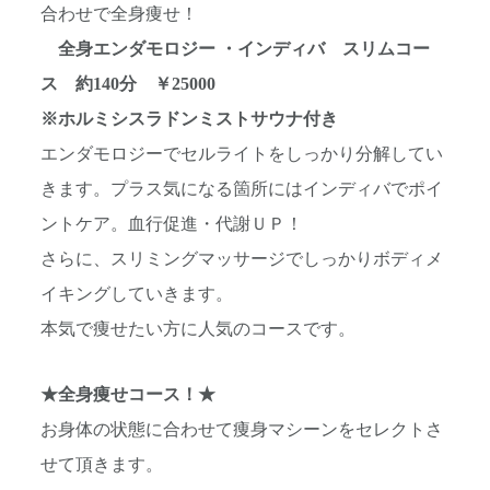
合わせで全身痩せ！
全身エンダモロジー ・インディバ スリムコー
ス 約140分 ￥25000
※ホルミシスラドンミストサウナ付き
エンダモロジーでセルライトをしっかり分解してい
きます。プラス気になる箇所にはインディバでポイ
ントケア。血行促進・代謝ＵＰ！
さらに、スリミングマッサージでしっかりボディメ
イキングしていきます。
本気で痩せたい方に人気のコースです。
★全身痩せコース！★
お身体の状態に合わせて痩身マシーンをセレクトさ
せて頂きます。