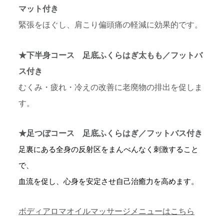
マット付き
緊張をほぐし、肩こり偏頭痛の軽減に効果的です。
★下半身コース 足底ふくらはぎ太もも／フットバ
ス付き
むくみ・疲れ・冷えの改善に老廃物の排出を促しま
す。
★足つぼコース 足底ふくらはぎ／フットバス付き
足裏にある全身の反射区をまんべんなく刺激すること
で、
血流を促し、心身を安定させ自己治癒力を高めます。
ボディアロマオイルマッサージメニューはこちら