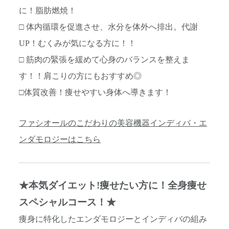
に！脂肪燃焼！
□ 体内循環を促進させ、水分を体外へ排出。代謝
UP！むくみが気になる方に！！
□ 筋肉の緊張を緩めて心身のバランスを整えま
す！！肩こりの方にもおすすめ◎
□体質改善！痩せやすい身体へ導きます！
ファシオールのこだわりの美容機器インディバ・エ
ンダモロジーはこちら
★本気ダイエット!痩せたい
方に！全身痩せ
スペシャルコース！★
痩身に特化したエンダモロジーとインディバの組み