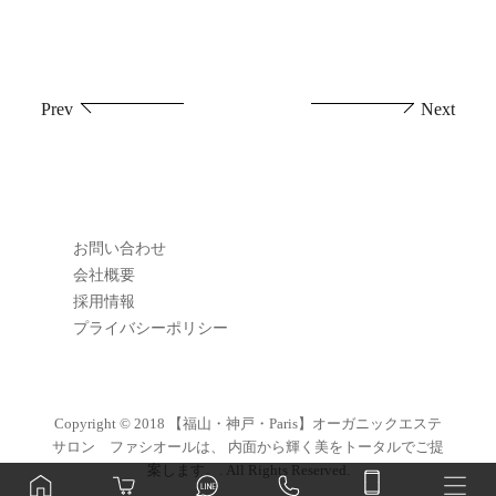
投
Prev
Next
稿
ナ
ビ
お問い合わせ
ゲ
会社概要
採用情報
ー
プライバシーポリシー
シ
ョ
Copyright © 2018
【福山・神戸・Paris】オーガニックエステ
サロン ファシオールは、 内面から輝く美をトータルでご提
ン
案します。
. All Rights Reserved.