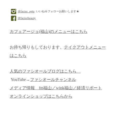
＠facior_agio
いいね＆フォローお願いします★
＠faciorbeauty
カフェアージョ(福山)のメニューはこちら
お持ち帰りもしております。
テイクアウトメニュー
はこちら
人気のファシオールブログはこちら
YouTube→
ファシオールチャンネル
メディア情報 fm福山／wink福山／経済リポート
オンラインショップはこちらから