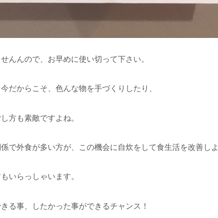
ませんんので、お早めに使い切って下さい。
る今だからこそ、色んな物を手づくりしたり、
ごし方も素敵ですよね。
関係で外食が多い方が、この機会に自炊をして食生活を改善し
方もいらっしゃいます。
できる事、したかった事ができるチャンス！