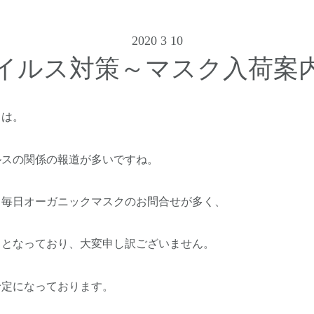
2020 3 10
イルス対策～マスク入荷案
ちは。
ルスの関係の報道が多いですね。
も毎日オーガニックマスクのお問合せが多く、
しとなっており、大変申し訳ございません。
予定になっております。