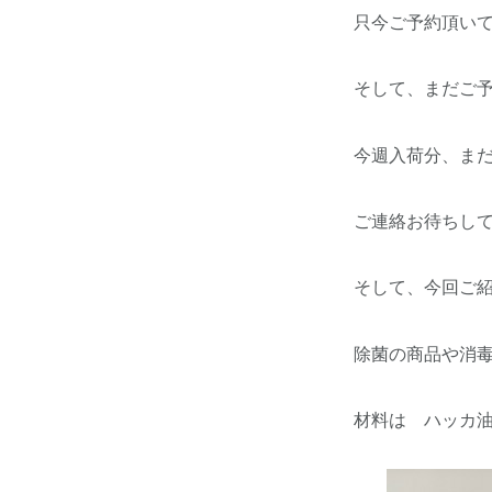
只今ご予約頂い
そして、まだご
今週入荷分、ま
ご連絡お待ちし
そして、今回ご
除菌の商品や消
材料は ハッカ油