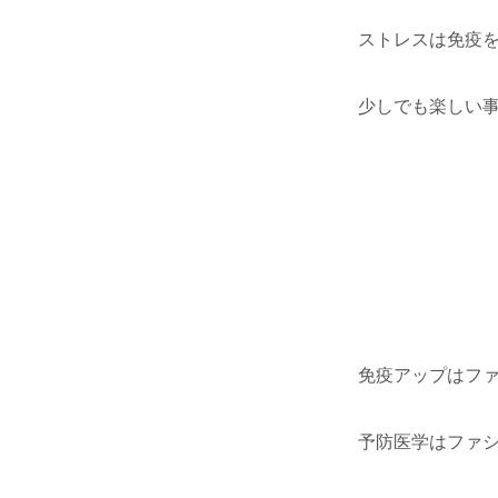
ストレスは免疫
少しでも楽しい
免疫アップはフ
予防医学はファ