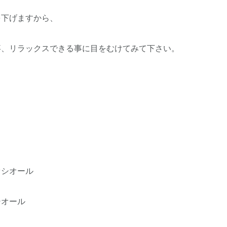
を下げますから、
事、リラックスできる事に目をむけてみて下さい。
ァシオール
シオール