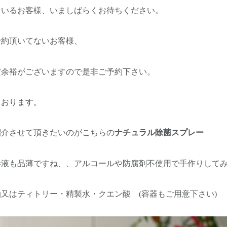
ているお客様、いましばらくお待ちください。
予約頂いてないお客様、
だ余裕がございますので是非ご予約下さい。
ております。
紹介させて頂きたいのがこちらの
ナチュラル除菌スプレー
毒液も品薄ですね、、アルコールや防腐剤不使用で手作りして
又はティトリー・精製水・クエン酸 (容器もご用意下さい)