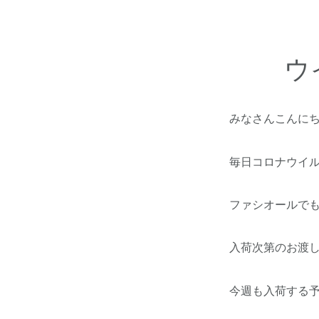
ウ
みなさんこんに
毎日コロナウイ
ファシオールで
入荷次第のお渡
今週も入荷する