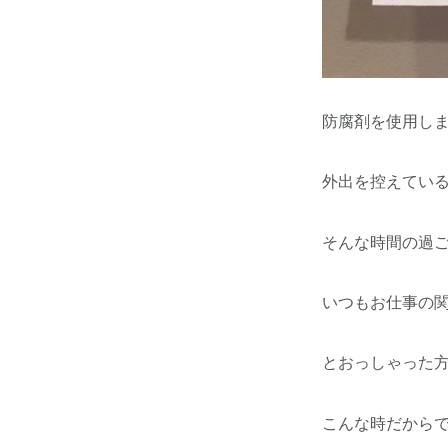
防腐剤を使用し
外出を控えてい
そんな時間の過
いつもお仕事の
とおっしゃった
こんな時だから