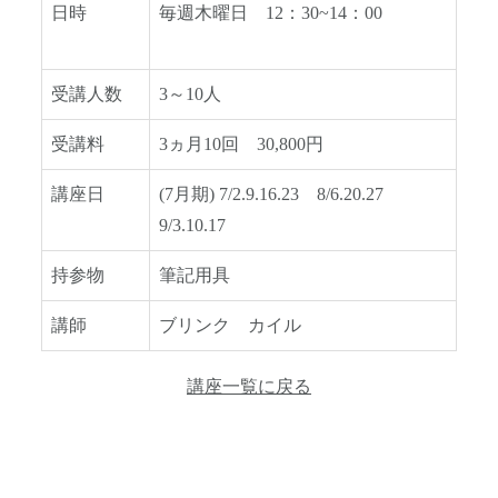
日時
毎週木曜日 12：30~14：00
受講人数
3～10人
受講料
3ヵ月10回 30,800円
講座日
(7月期) 7/2.9.16.23 8/6.20.27
9/3.10.17
持参物
筆記用具
講師
ブリンク カイル
講座一覧に戻る