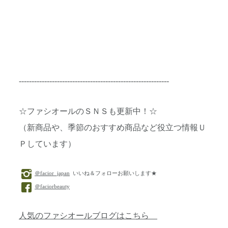
-----------------------------------------------------------
☆ファシオールのＳＮＳも更新中！☆
（新商品や、季節のおすすめ商品など役立つ情報Ｕ
Ｐしています）
＠facior_japan
いいね＆フォローお願いします★
＠faciorbeauty
人気のファシオールブログはこちら