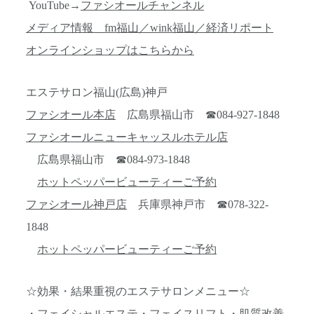
YouTube→
ファシオールチャンネル
メディア情報 fm福山／wink福山／経済リポート
オンラインショップはこちらから
エステサロン福山(広島)神戸
ファシオール本店
広島県福山市 ☎084-927-1848
ファシオールニューキャッスルホテル店
広島県福山市 ☎084-973-1848
ホットペッパービューティーご予約
ファシオール神戸店
兵庫県神戸市 ☎078-322-
1848
ホットペッパービューティーご予約
☆効果・結果重視のエステサロンメニュー☆