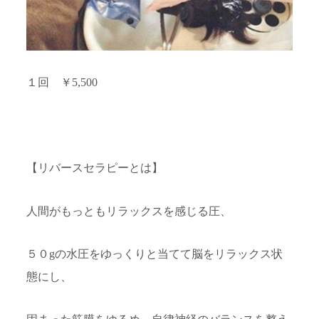
１回 ￥5,500
【リバースセラピーとは】
人間がもっともリラックスを感じる圧、
５０gの水圧をゆっくりと当てて脳をリラックス状
態にし、