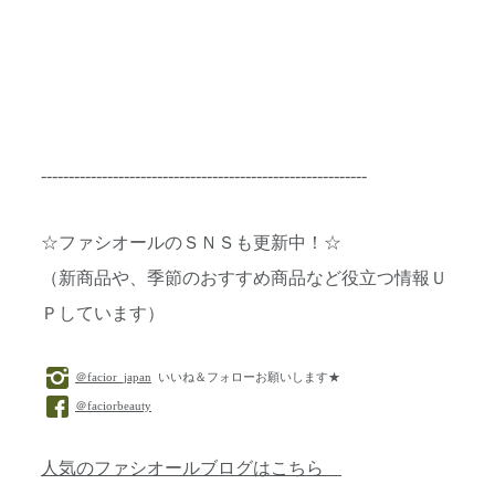
-----------------------------------------------------------
☆ファシオールのＳＮＳも更新中！☆
（新商品や、季節のおすすめ商品など役立つ情報Ｕ
Ｐしています）
＠facior_japan
いいね＆フォローお願いします★
＠faciorbeauty
人気のファシオールブログはこちら