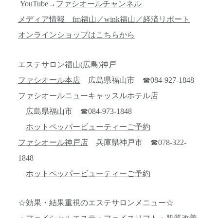
YouTube→
ファシオールチャンネル
メディア情報 fm福山／wink福山／経済リポート
オンラインショップはこちらから
エステサロン福山(広島)神戸
ファシオール本店
広島県福山市 ☎084-927-1848
ファシオールニューキャッスルホテル店
広島県福山市 ☎084-973-1848
ホットペッパービューティーご予約
ファシオール神戸店
兵庫県神戸市 ☎078-322-
1848
ホットペッパービューティーご予約
☆効果・結果重視のエステサロンメニュー☆