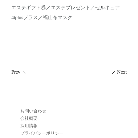
エステギフト券／エステプレゼント／セルキュア
4tplusプラス／福山布マスク
投
Prev
Next
稿
ナ
ビ
お問い合わせ
ゲ
会社概要
採用情報
ー
プライバシーポリシー