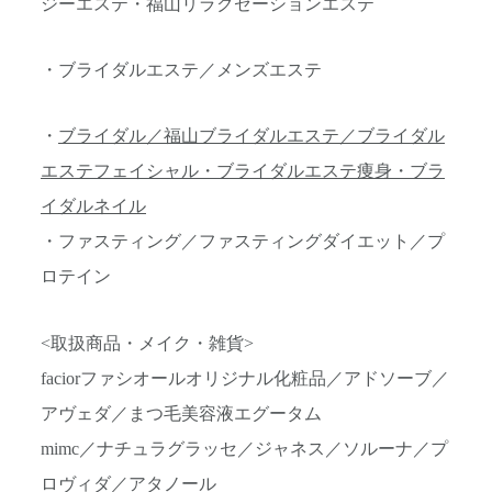
ジーエステ・福山リラクゼーションエステ
・ブライダルエステ／メンズエステ
・
ブライダル／福山ブライダルエステ／ブライダル
エステフェイシャル・ブライダルエステ痩身・ブラ
イダルネイル
・ファスティング／ファスティングダイエット／プ
ロテイン
<取扱商品・メイク・雑貨>
faciorファシオールオリジナル化粧品／アドソーブ／
アヴェダ／まつ毛美容液エグータム
mimc／ナチュラグラッセ／ジャネス／ソルーナ／プ
ロヴィダ／アタノール