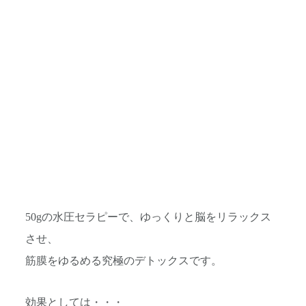
50gの水圧セラピーで、ゆっくりと脳をリラックス
させ、
筋膜をゆるめる究極のデトックスです。
効果としては・・・