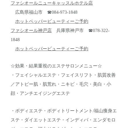
ファシオールニューキャッスルホテル店
広島県福山市 ☎084-973-1848
ホットペッパービューティーご予約
ファシオール神戸店
兵庫県神戸市 ☎078-322-
1848
ホットペッパービューティーご予約
☆効果・結果重視のエステサロンメニュー☆
・フェイシャルエステ・フェイスリフト・肌質改善
／アトピー肌・肌荒れ・ニキビ・毛穴・美白・小
顔・アンチエイジングエステ
・ボディエステ・ボディトリートメント/福山痩身エ
ステ・ダイエットエステ・インディバ・エンダモロ