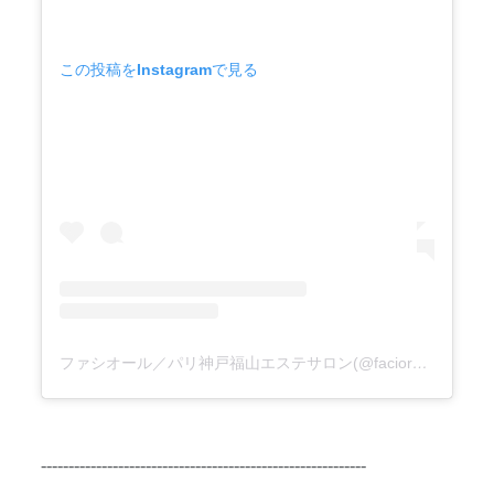
この投稿をInstagramで見る
ファシオール／パリ神戸福山エステサロン(@facior_japan)がシェアした投稿
-----------------------------------------------------------