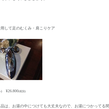
活用して足のむくみ・肩こりケア
¥26.800
)
(税別)
、お湯の中につけても大丈夫なので、お湯につかってる