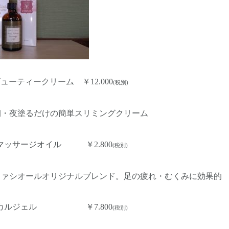
ューティークリーム ￥12.000
(税別)
だけの簡単スリミングクリーム
サージオイル ￥2.800
(税別)
オリジナルブレンド。足の疲れ・むくみに効果的
ルジェル ￥7.800
(税別)