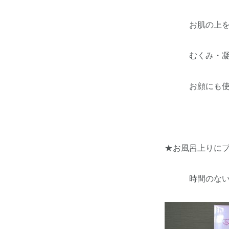
お肌の上をコロ
むくみ・凝りを
お顔にも使
★お風呂上りに
時間のない時