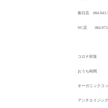
春日店 084-943-
NC店 084-973-
コロナ対策
おうち時間
オーガニックコ
アンチエイジン