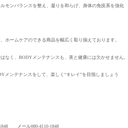
ランスを整え、凝りを和らげ、身体の免疫系を
は、ホームケアのできる商品を幅広く取り揃えております。
はなく、BODYメンテナンスも、美と健康には欠かせません
DYメンテナンスをして、楽しく“キレイ”を目指しましょう
848 メール080-4110-1848