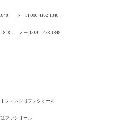
1848 メール080-4162-1848
1848 メール070-1483-1848
ットンマスクはファシオール
グはファシオール