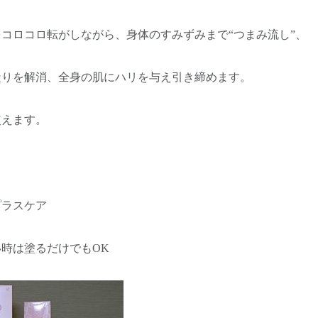
コロ転がしながら、身体のすみずみまで“つまみ流し”、
解消、全身の肌にハリを与え引き締めます。
えます。
プラスケア
は塗るだけでもOK