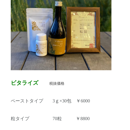
ビタライズ
税抜価格
ペーストタイプ 3ｇ×30包 ￥6000
粒タイプ 70粒 ￥8800