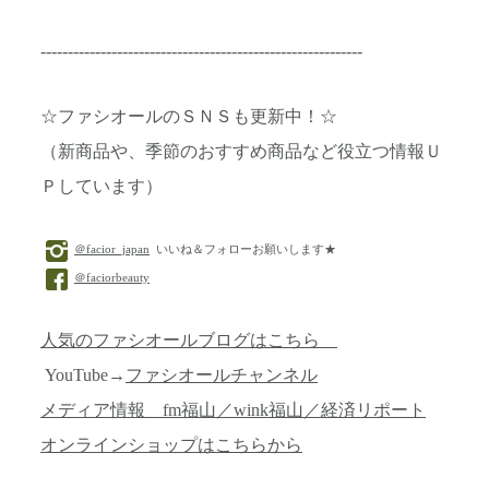
-----------------------------------------------------------
☆ファシオールのＳＮＳも更新中！☆
（新商品や、季節のおすすめ商品など役立つ情報Ｕ
Ｐしています）
＠facior_japan
いいね＆フォローお願いします★
＠faciorbeauty
人気のファシオールブログはこちら
YouTube→
ファシオールチャンネル
メディア情報 fm福山／wink福山／経済リポート
オンラインショップはこちらから