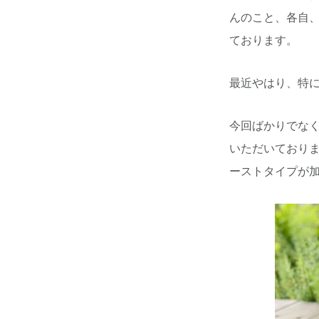
んのこと、各自
ております。
最近やはり、特
今回ばかりでな
いただいており
ーストタイプが