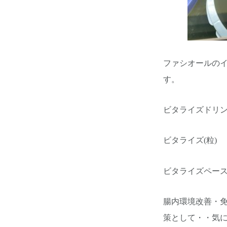
ファシオールの
す。
ビタライズドリンク
ビタライズ(粒)
ビタライズペースト
腸内環境改善・
策として・・気