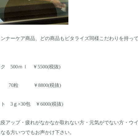
インナーケア商品、どの商品もビタライズ同様こだわりを持っ
 500ｍｌ ￥5500(税抜)
 70粒 ￥8800(税抜)
 3ｇ×30包 ￥6000(税抜)
免疫アップ・疲れがなかなか取れない方・元気がでない方・ウ
になる方いつでもお声かけ下さい。