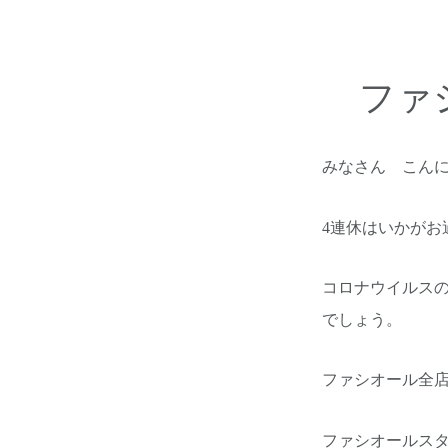
ファ
みなさん こん
4連休はいかがお
コロナウイルス
でしょう。
ファシオール全
ファシオールス