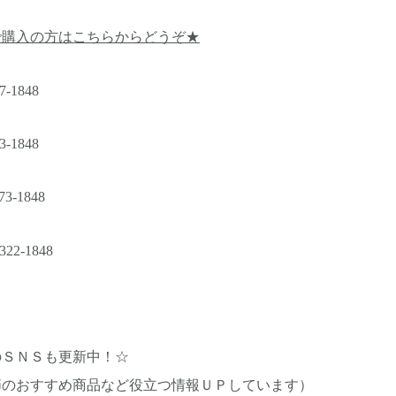
で購入の方はこちらからどうぞ★
1848
-1848
3-1848
2-1848
のＳＮＳも更新中！☆
節のおすすめ商品など役立つ情報ＵＰしています）