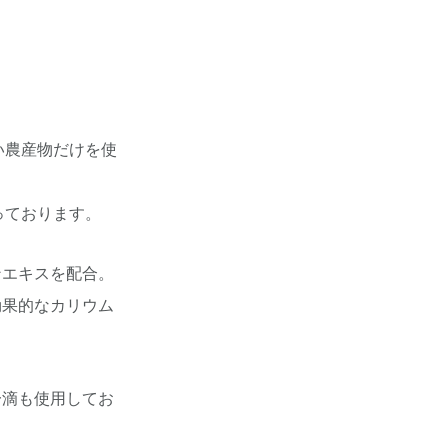
い農産物だけを使
っております。
ンエキスを配合。
効果的なカリウム
一滴も使用してお