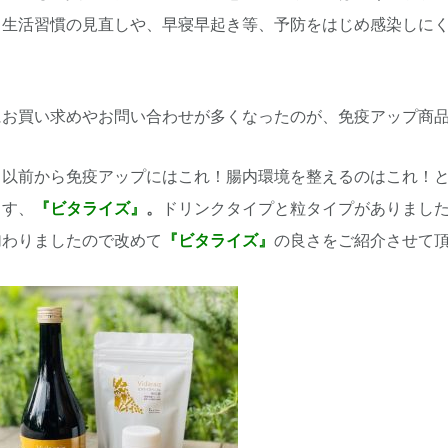
、生活習慣の見直しや、早寝早起き等、予防をはじめ感染しに
にお買い求めやお問い合わせが多くなったのが、免疫アップ商
く以前から免疫アップにはこれ！腸内環境を整えるのはこれ！
ます、
『ビタライズ』
。
ドリンクタイプと粒タイプがありまし
加わりましたので改めて
『ビタライズ』
の良さをご紹介させて