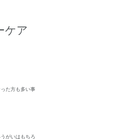
ーケア
なった方も多い事
いうがいはもちろ