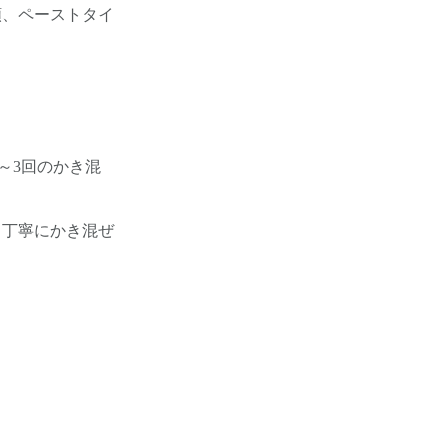
類、ペーストタイ
～3回のかき混
ら丁寧にかき混ぜ