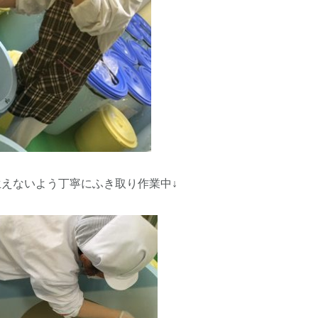
いよう丁寧にふき取り作業中↓