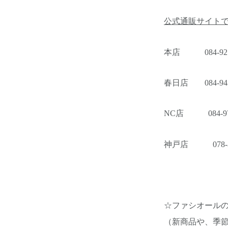
公式通販サイト
本店 084-927-
春日店 084-943
NC店 084-97
神戸店 078-32
☆ファシオール
（新商品や、季