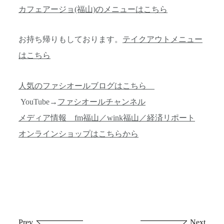
カフェアージョ(福山)のメニューはこちら
お持ち帰りもしております。
テイクアウトメニュー
はこちら
人気のファシオールブログはこちら
YouTube→
ファシオールチャンネル
メディア情報 fm福山／wink福山／経済リポート
オンラインショップはこちらから
投
Prev
Next