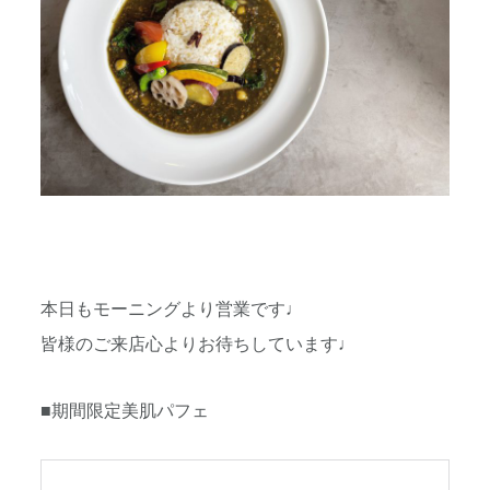
本日もモーニングより営業です♩
皆様のご来店心よりお待ちしています♩
■期間限定美肌パフェ