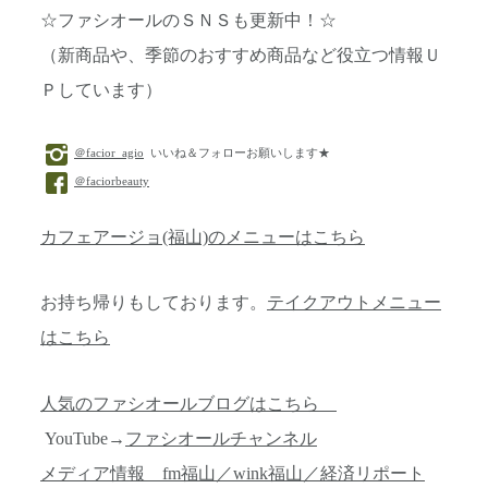
☆ファシオールのＳＮＳも更新中！☆
（新商品や、季節のおすすめ商品など役立つ情報Ｕ
Ｐしています）
＠facior_agio
いいね＆フォローお願いします★
＠faciorbeauty
カフェアージョ(福山)のメニューはこちら
お持ち帰りもしております。
テイクアウトメニュー
はこちら
人気のファシオールブログはこちら
YouTube→
ファシオールチャンネル
メディア情報 fm福山／wink福山／経済リポート