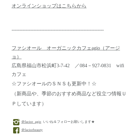
オンラインショップはこちらから
-----------------------------------------------------------
ファシオール オーガニックカフェagio（アージ
ョ）
広島県福山市松浜町3-7-42 ／084－927-0831 wifi
カフェ
☆ファシオールのＳＮＳも更新中！☆
（新商品や、季節のおすすめ商品など役立つ情報Ｕ
Ｐしています）
＠facior_agio
いいね＆フォローお願いします★
＠faciorbeauty