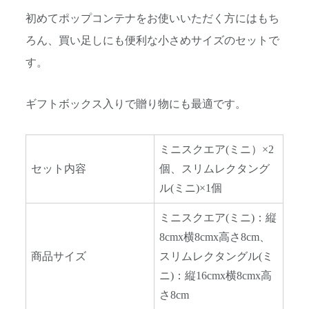
初めてポップコンテナをお使いいただく方にはもち
ろん、買い足しにも便利な小さめサイズのセットで
す。
ギフトボックス入りで贈り物にも最適です。
ミニスクエア(ミニ）×2
セット内容
個、スリムレクタング
ル(ミニ)×1個
ミニスクエア(ミニ)：縦
8cmx横8cmx高さ8cm、
商品サイズ
スリムレクタングル(ミ
ニ)：縦16cmx横8cmx高
さ8cm