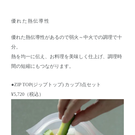
優れた熱伝導性
優れた熱伝導性があるので弱火～中火での調理で十
分。
熱を均一に伝え、お料理を美味しく仕上げ、調理時
間の短縮にもつながります。
●
ZIP TOP(ジップトップ) カップ3点セット
¥5,720
（税込）