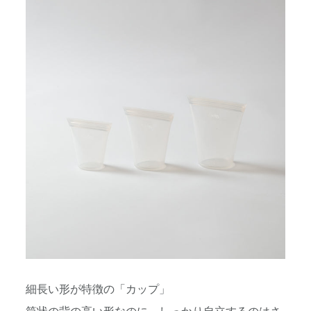
細長い形が特徴の「カップ」