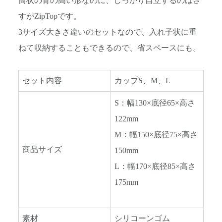
筒状の背の高い形なのに、しっかり自立するのはさ
すがZipTopです。
3サイズ大きさ違いのセットなので、入れ子状に重
ねて収納することもできるので、省スペースにも。
セット内容
カップS、M、L
S：幅130×底径65×高さ
122mm
M：幅150×底径75×高さ
商品サイズ
150mm
L：幅170×底径85×高さ
175mm
素材
シリコーンゴム