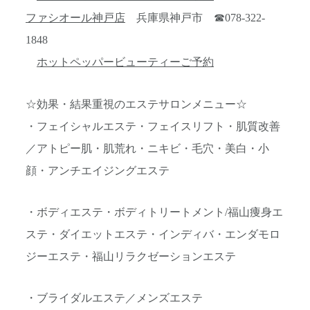
ファシオール神戸店
兵庫県神戸市 ☎078-322-
1848
ホットペッパービューティーご予約
☆効果・結果重視のエステサロンメニュー☆
・フェイシャルエステ・フェイスリフト・肌質改善
／アトピー肌・肌荒れ・ニキビ・毛穴・美白・小
顔・アンチエイジングエステ
・ボディエステ・ボディトリートメント/福山痩身エ
ステ・ダイエットエステ・インディバ・エンダモロ
ジーエステ・福山リラクゼーションエステ
・ブライダルエステ／メンズエステ