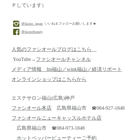
Ｐしています）
＠facior_japan
いいね＆フォローお願いします★
＠faciorbeauty
人気のファシオールブログはこちら
YouTube→
ファシオールチャンネル
メディア情報 fm福山／wink福山／経済リポート
オンラインショップはこちらから
エステサロン福山(広島)神戸
ファシオール本店
広島県福山市 ☎084-927-1848
ファシオールニューキャッスルホテル店
広島県福山市 ☎084-973-1848
ホットペッパービューティーご予約