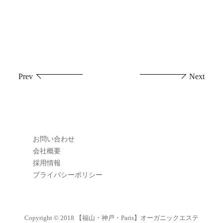
投
Prev
Next
稿
ナ
ビ
お問い合わせ
ゲ
会社概要
採用情報
ー
プライバシーポリシー
シ
ョ
Copyright © 2018
【福山・神戸・Paris】オーガニックエステ