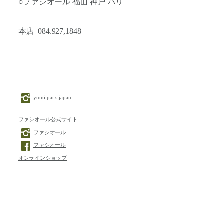
○ファシオール 福山 神戸 パリ
本店 084.927,1848
yumi.paris.japan
ファシオール公式サイト
ファシオール
ファシオール
オンラインショップ