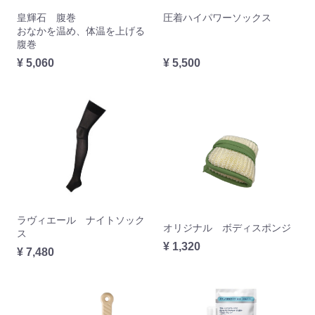
皇輝石 腹巻
圧着ハイパワーソックス
おなかを温め、体温を上げる
腹巻
¥ 5,060
¥ 5,500
ラヴィエール ナイトソック
オリジナル ボディスポンジ
ス
¥ 1,320
¥ 7,480