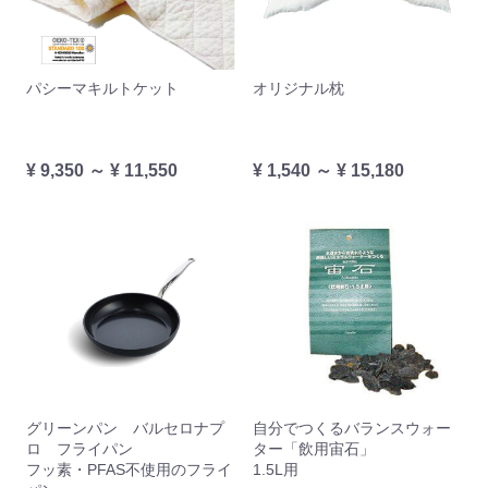
パシーマキルトケット
オリジナル枕
¥ 9,350 ～ ¥ 11,550
¥ 1,540 ～ ¥ 15,180
グリーンパン バルセロナプ
自分でつくるバランスウォー
ロ フライパン
ター「飲用宙石」
フッ素・PFAS不使用のフライ
1.5L用