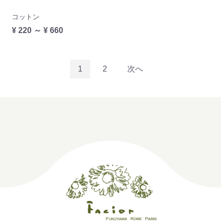
コットン
¥ 220 ～ ¥ 660
1
2
次へ