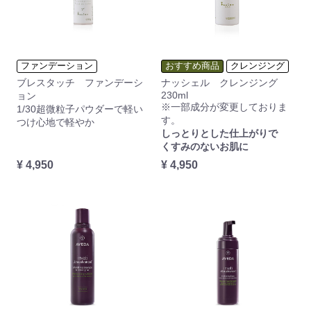
ファンデーション
おすすめ商品
クレンジング
ブレスタッチ ファンデーシ
ナッシェル クレンジング
230ml
ョン
※一部成分が変更しておりま
1/30超微粒子パウダーで軽い
す。
つけ心地で軽やか
しっとりとした仕上がりで
くすみのないお肌に
¥ 4,950
¥ 4,950