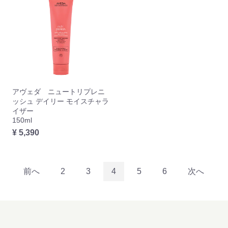
アヴェダ ニュートリプレニ
ッシュ デイリー モイスチャラ
イザー
150ml
¥ 5,390
前へ
2
3
4
5
6
次へ