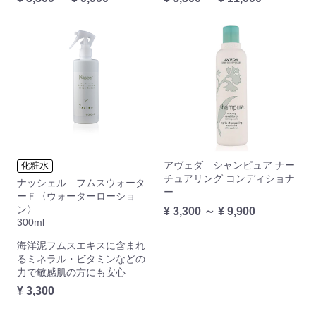
アヴェダ シャンピュア ナー
化粧水
チュアリング コンディショナ
ナッシェル フムスウォータ
ー
ーＦ〈ウォーターローショ
ン〉
¥ 3,300 ～ ¥ 9,900
300ml
海洋泥フムスエキスに含まれ
るミネラル・ビタミンなどの
力で敏感肌の方にも安心
¥ 3,300