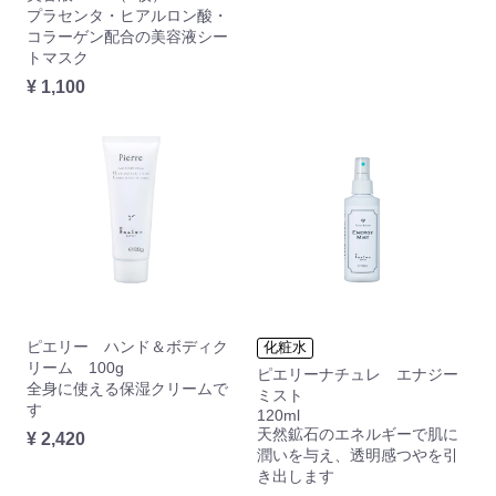
プラセンタ・ヒアルロン酸・
コラーゲン配合の美容液シー
トマスク
¥ 1,100
ピエリー ハンド＆ボディク
化粧水
リーム 100g
ピエリーナチュレ エナジー
全身に使える保湿クリームで
ミスト
す
120ml
天然鉱石のエネルギーで肌に
¥ 2,420
潤いを与え、透明感つやを引
き出します