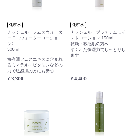
化粧水
化粧水
ナッシェル フムスウォータ
ナッシェル プラチナムモイ
ーＦ〈ウォーターローショ
ストローション 150ml
ン〉
乾燥・敏感肌の方へ
300ml
すぐれた保湿力でしっとりし
ます
海洋泥フムスエキスに含まれ
るミネラル・ビタミンなどの
力で敏感肌の方にも安心
¥ 3,300
¥ 4,400