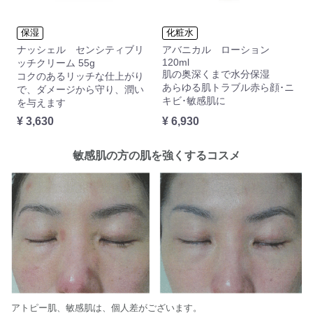
保湿
化粧水
ナッシェル センシティブリ
アバニカル ローション
120ml
ッチクリーム 55g
肌の奥深くまで水分保湿
コクのあるリッチな仕上がり
あらゆる肌トラブル赤ら顔･ニ
で、ダメージから守り、潤い
キビ･敏感肌に
を与えます
¥ 3,630
¥ 6,930
敏感肌の方の肌を強くするコスメ
アトピー肌、敏感肌は、個人差がございます。