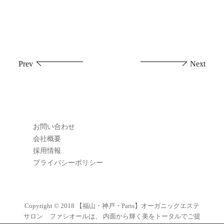
投
Prev
Next
稿
ナ
ビ
お問い合わせ
ゲ
会社概要
採用情報
ー
プライバシーポリシー
シ
ョ
Copyright © 2018
【福山・神戸・Paris】オーガニックエステ
サロン ファシオールは、 内面から輝く美をトータルでご提
ン