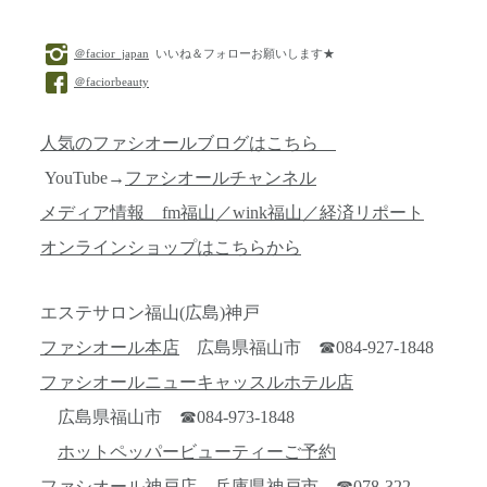
＠facior_japan
いいね＆フォローお願いします★
＠faciorbeauty
人気のファシオールブログはこちら
YouTube→
ファシオールチャンネル
メディア情報 fm福山／wink福山／経済リポート
オンラインショップはこちらから
エステサロン福山(広島)神戸
ファシオール本店
広島県福山市 ☎084-927-1848
ファシオールニューキャッスルホテル店
広島県福山市 ☎084-973-1848
ホットペッパービューティーご予約