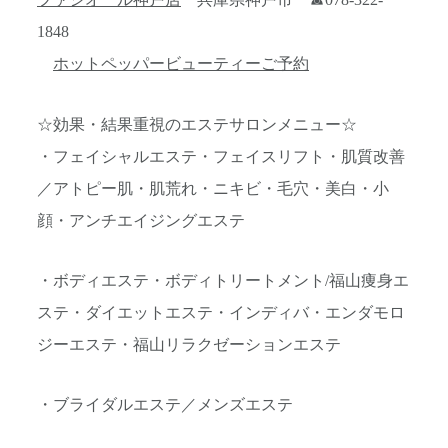
ファシオール神戸店
兵庫県神戸市 ☎078-322-
1848
ホットペッパービューティーご予約
☆効果・結果重視のエステサロンメニュー☆
・フェイシャルエステ・フェイスリフト・肌質改善
／アトピー肌・肌荒れ・ニキビ・毛穴・美白・小
顔・アンチエイジングエステ
・ボディエステ・ボディトリートメント/福山痩身エ
ステ・ダイエットエステ・インディバ・エンダモロ
ジーエステ・福山リラクゼーションエステ
・ブライダルエステ／メンズエステ