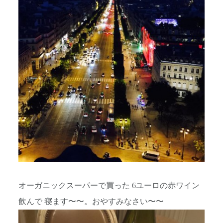
オーガニックスーパーで買った 6ユーロの赤ワイン
飲んで 寝ます〜〜。おやすみなさい〜〜