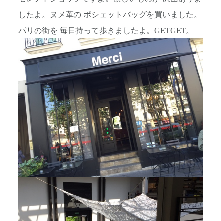
したよ。ヌメ革の ポシェットバッグを買いました。
パリの街を 毎日持って歩きましたよ。GETGET。