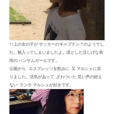
↑↑上の女の子が サッカーのキャプテン？のようでし
た。魅入ってしまいましたよ。凛とした涼しげな表
情の ハンサムガールです。
公園から エスプレッソを飲みに 又 マルシェに戻
りました。活気があって ざわついた 笑い声の絶え
ない ランチ マルシェが好きです。