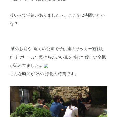
凄い人で活気がありました〜。ここで 2時間いたか
な？
隣のお庭や 近くの公園で子供達のサッカー観戦し
たり ボーっと 気持ちのいい風を感じ〜優しい空気
が流れてましたよ
こんな時間が 私の 浄化の時間です。