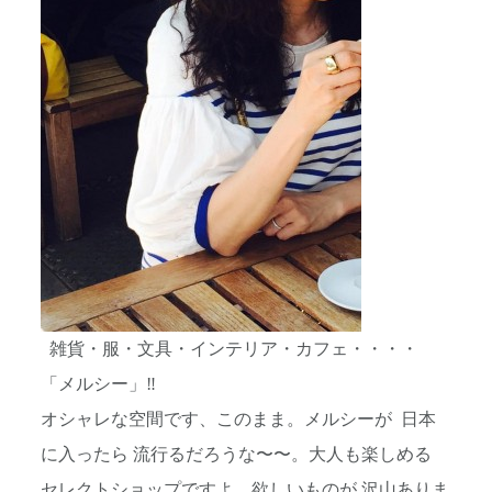
雑貨・服・文具・インテリア・カフェ・・・・
「メルシー」‼️
オシャレな空間です、このまま。メルシーが 日本
に入ったら 流行るだろうな〜〜。大人も楽しめる
セレクトショップですよ。欲しいものが 沢山ありま