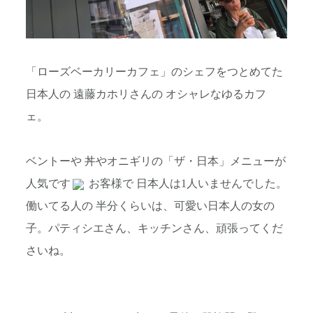
「ローズベーカリーカフェ」のシェフをつとめてた
日本人の 遠藤カホリさんの オシャレなゆるカフ
ェ。
ベントーや 丼やオニギリの「ザ・日本」メニューが
人気です
お客様で 日本人は1人いませんでした。
働いてる人の 半分くらいは、可愛い日本人の女の
子。パティシエさん、キッチンさん、頑張ってくだ
さいね。