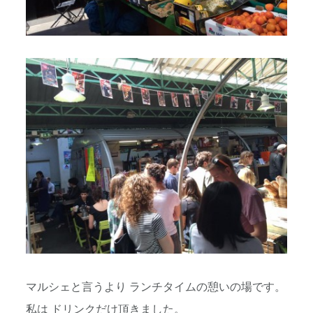
マルシェと言うより ランチタイムの憩いの場です。
私は ドリンクだけ頂きました。