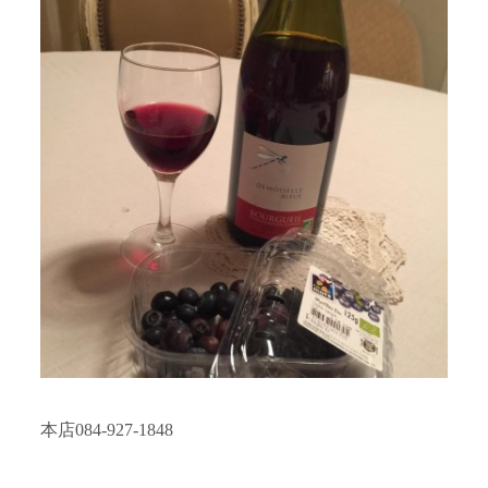
本店084-927-1848