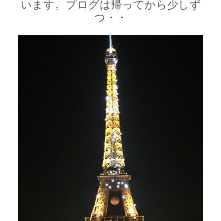
います。ブログは帰ってから少しず
つ・・