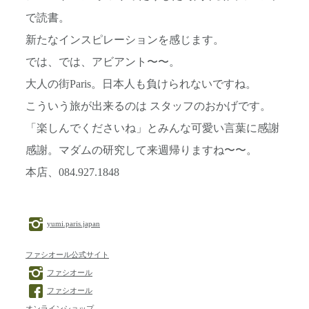
で読書。
新たなインスピレーションを感じます。
では、では、アビアント〜〜。
大人の街Paris。日本人も負けられないですね。
こういう旅が出来るのは スタッフのおかげです。
「楽しんでくださいね」とみんな可愛い言葉に感謝
感謝。マダムの研究して来週帰りますね〜〜。
本店、084.927.1848
yumi.paris.japan
ファシオール公式サイト
ファシオール
ファシオール
オンラインショップ