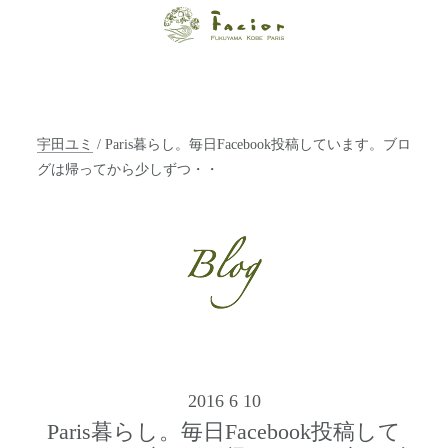
【福山・神戸・
Paris】オーガニ
ックエステサロ
宇田ユミ
/ Paris暮らし。毎日Facebook投稿しています。ブロ
ン ファシオー
グは帰ってから少しずつ・・
ルは、 内面から
輝く美をトータ
ルでご提案しま
す。
2016 6 10
Paris暮らし。毎日Facebook投稿して