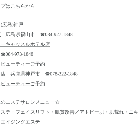
ップはこちらから
(広島)神戸
店
広島県福山市 ☎084-927-1848
ューキャッスルホテル店
4-973-1848
ービューティーご予約
戸店
兵庫県神戸市 ☎078-322-1848
ービューティーご予約
視のエステサロンメニュー☆
エステ・フェイスリフト・肌質改善／アトピー肌・肌荒れ・ニ
チエイジングエステ