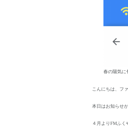
春の陽気に
こんにちは、フ
本日はお知らせ
４月よりFMふく