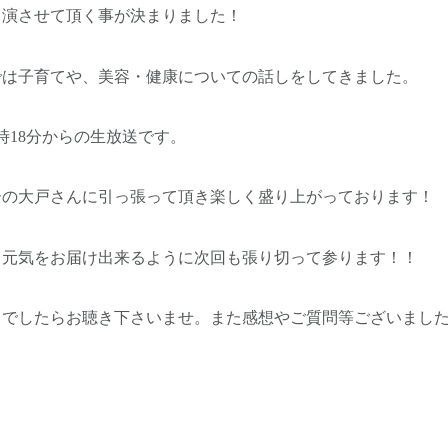
出演させて頂く事が決まりました！
では子育てや、美容・健康についての話しをしてきました。
時18分からの生放送です。
ーの大戸さんに引っ張って頂き楽しく盛り上がっております！
と元気をお届け出来るように次回も張り切って参ります！！
りでしたらお聴き下さいませ。また感想やご質問等ございまし