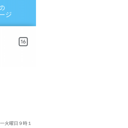
。
第一火曜日９時１