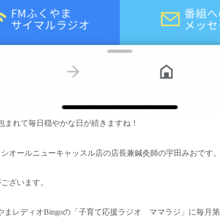
包まれて毎日穏やかな日が続きますね！
ァシオールニューキャッスル店の店長兼鍼灸師の宇田みおです
がございます。
やまレディオBingoの「子育て応援ラジオ ママラジ」に毎月