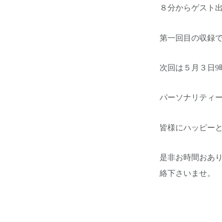
８分からゲスト
第一回目の収録
次回は５月３日9
パーソナリティ
皆様にハッピー
是非お時間おあ
絡下さいませ。