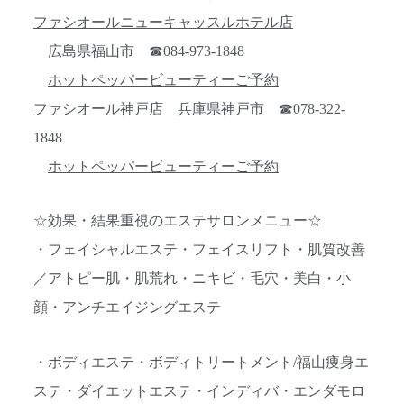
ファシオールニューキャッスルホテル店
広島県福山市 ☎084-973-1848
ホットペッパービューティーご予約
ファシオール神戸店
兵庫県神戸市 ☎078-322-
1848
ホットペッパービューティーご予約
☆効果・結果重視のエステサロンメニュー☆
・フェイシャルエステ・フェイスリフト・肌質改善
／アトピー肌・肌荒れ・ニキビ・毛穴・美白・小
顔・アンチエイジングエステ
・ボディエステ・ボディトリートメント/福山痩身エ
ステ・ダイエットエステ・インディバ・エンダモロ