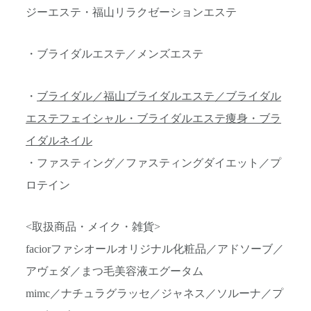
ジーエステ・福山リラクゼーションエステ
・ブライダルエステ／メンズエステ
・
ブライダル／福山ブライダルエステ／ブライダル
エステフェイシャル・ブライダルエステ痩身・ブラ
イダルネイル
・ファスティング／ファスティングダイエット／プ
ロテイン
<取扱商品・メイク・雑貨>
faciorファシオールオリジナル化粧品／アドソーブ／
アヴェダ／まつ毛美容液エグータム
mimc／ナチュラグラッセ／ジャネス／ソルーナ／プ