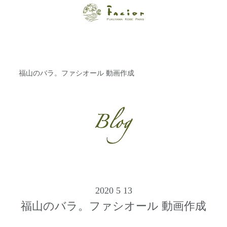
【福山・神戸・
Paris】オーガニ
ックエステサロ
福山のバラ。ファシオール 動画作成
ン ファシオー
ルは、 内面から
輝く美をトータ
ルでご提案しま
す。
2020 5 13
福山のバラ。ファシオール 動画作成