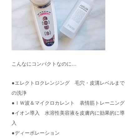
こんなにコンパクトなのに…
●エレクトロクレンジング 毛穴・皮溝レベルまで
の洗浄
●ＩＷ波＆マイクロカレント 表情筋トレーニング
●イオン導入 水溶性美容液を皮膚内に効果的に導
入
●ディーポレーション