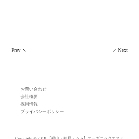
投
Prev
Next
稿
ナ
ビ
お問い合わせ
ゲ
会社概要
採用情報
ー
プライバシーポリシー
シ
ョ
Copyright © 2018
【福山・神戸・Paris】オーガニックエステ