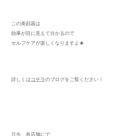
この美顔器は
効果が目に見えて分かるので
セルフケアが楽しくなりますよ★
詳しくは
コチラ
のブログをご覧ください！
只今、各店舗にで