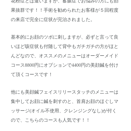
花粉症とは違いますが、蓄膿症でお悩みの方にも効
果抜群です！！手術を勧められたお客様が５回程度
の来店で完全に症状が完治されました。
基本的にお顔のツボに刺しますが、必ずと言って良
いほど咳症状も付随して背中もガチガチの方がほと
んどなので、オススメのメニューはオーダーメイド
コース8800円にオプションで4400円の美顔鍼を付け
て頂くコースです！
他にも美顔鍼フェイスリリースタッチのメニューは
集中してお顔に鍼を刺すのと、首肩お顔のほぐしマ
ッサージ(オイル不使用、クレンジングなし)が付く
ので、こちらのコースも人気です！！