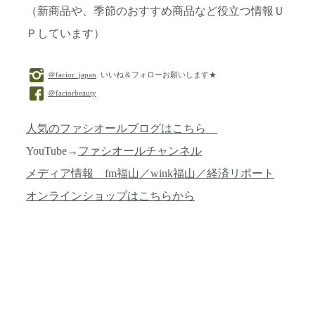
（新商品や、季節のおすすめ商品など役立つ情報Ｕ
Ｐしています）
＠facior_japan
いいね＆フォローお願いします★
＠faciorbeauty
人気のファシオールブログはこちら
YouTube→
ファシオールチャンネル
メディア情報 fm福山／wink福山／経済リポート
オンラインショップはこちらから
投