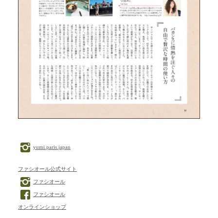
yumi.paris.japan
ファシオール公式サイト
ファシオール
ファシオール
オンラインショップ