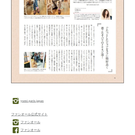
yumi.paris.japan
ファシオール公式サイト
ファシオール
ファシオール