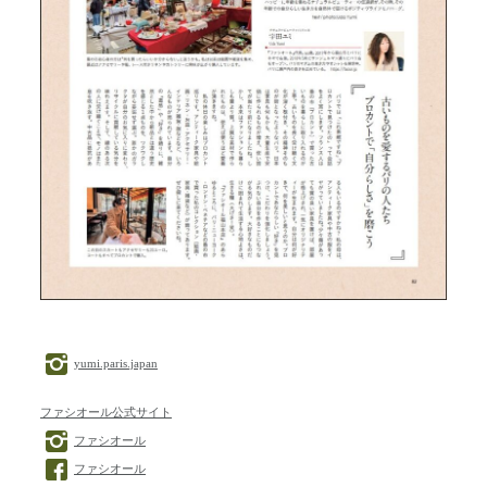
yumi.paris.japan
ファシオール公式サイト
ファシオール
ファシオール