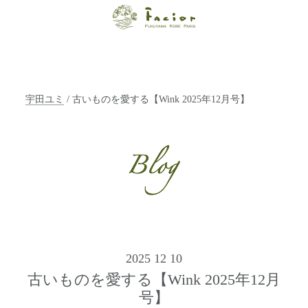
【福山・神戸・
Paris】オーガニ
ックエステサロ
宇田ユミ
/ 古いものを愛する【Wink 2025年12月号】
ン ファシオー
ルは、 内面から
輝く美をトータ
ルでご提案しま
す。
2025 12 10
古いものを愛する【Wink 2025年12月
号】