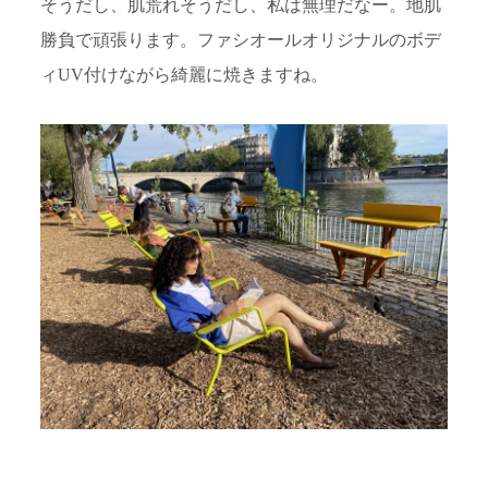
そうだし、肌荒れそうだし、私は無理だなー。地肌
勝負で頑張ります。ファシオールオリジナルのボデ
ィUV付けながら綺麗に焼きますね。