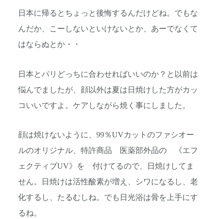
日本に帰るとちょっと後悔するんだけどね。でもな
んだか、こーしないといけないとか、あーでなくて
はならぬとか・・
日本とパリどっちに合わせればいいのか？と以前は
悩んでましたが、顔以外は夏は日焼けした方がカッ
コいいですよ。ケアしながら焼く事にしました。
顔は焼けないように、99％UVカットのファシオー
ルのオリジナル、特許商品 医薬部外品の 《エフ
ェクティブUV》を 付けてるので、日焼けしてま
せん。日焼けは活性酸素が増え、シワになるし、老
化するし、たるむしね。でも日光浴は骨を上手にす
るね。