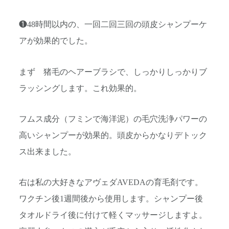
❶48時間以内の、一回二回三回の頭皮シャンプーケ
アが効果的でした。
まず 猪毛のヘアーブラシで、しっかりしっかりブ
ラッシングします。これ効果的。
フムス成分（フミンで海洋泥）の毛穴洗浄パワーの
高いシャンプーが効果的。頭皮からかなりデトック
ス出来ました。
右は私の大好きなアヴェダAVEDAの育毛剤です。
ワクチン後1週間後から使用します。シャンプー後
タオルドライ後に付けて軽くマッサージしますよ。