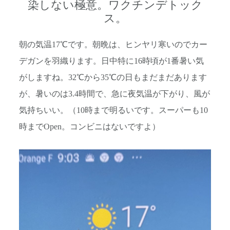
染しない極意。ワクチンデトック
ス。
朝の気温17℃です。朝晩は、ヒンヤリ寒いのでカー
デガンを羽織ります。日中特に16時頃が1番暑い気
がしますね。32℃から35℃の日もまだまだあります
が、暑いのは3.4時間で、急に夜気温が下がり、風が
気持ちいい。（10時まで明るいです。スーパーも10
時までOpen。コンビニはないですよ）