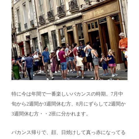
特に今は年間で一番楽しいバカンスの時期。7月中
旬から2週間か3週間休む方、8月にずらして2週間か
3週間休む方・・2班に分かれます。
バカンス帰りで、顔、日焼けして真っ赤になってる