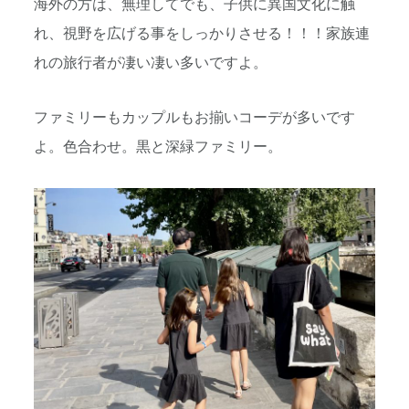
海外の方は、無理してでも、子供に異国文化に触
れ、視野を広げる事をしっかりさせる！！！家族連
れの旅行者が凄い凄い多いですよ。
ファミリーもカップルもお揃いコーデが多いです
よ。色合わせ。黒と深緑ファミリー。