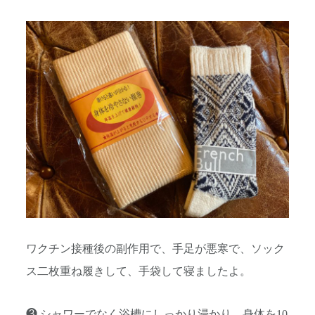
ワクチン接種後の副作用で、手足が悪寒で、ソック
ス二枚重ね履きして、手袋して寝ましたよ。
❸ シャワーでなく浴槽にしっかり浸かり、身体を10