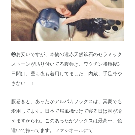
❷お安いですが、本物の遠赤天然鉱石のセラミック
ストーンが貼り付いてる腹巻き、ワクチン接種後3
日間は、昼も夜も着用してました。内蔵、手足冷や
さない！！
腹巻きと、あったかアルパカソックスは、真夏でも
愛用してます。日本で扇風機つけて寝る日は脚が冷
えますからね。このあったかソックスは最高〜。色
違いで持ってます。ファシオールにて