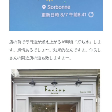
店の前で毎日道が燃え上がる16時頃『打ち水』しま
す。風情あるでしょ〜。効果的なんですよ。仲良し
さんの隣近所の道も致しますよー。