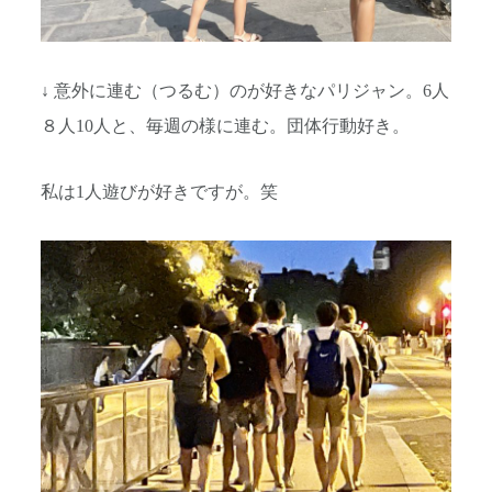
↓ 意外に連む（つるむ）のが好きなパリジャン。6人
８人10人と、毎週の様に連む。団体行動好き。
私は1人遊びが好きですが。笑