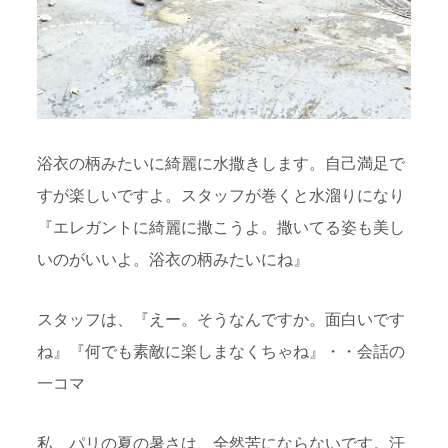
浴衣の柄みたいに綺麗に水撒きします。自己満足で
すが楽しいですよ。スタッフが巻くと水溜りになり
『エレガントに綺麗に撒こうよ。撒いてる姿も美し
いのがいいよ。浴衣の柄みたいにね』
スタッフは、『えー。そうなんですか。面白いです
ね』『何でも素敵に楽しまなくちゃね』・・会話の
一コマ
私、パリの夏の暑さは、全然苦にならないです。汗