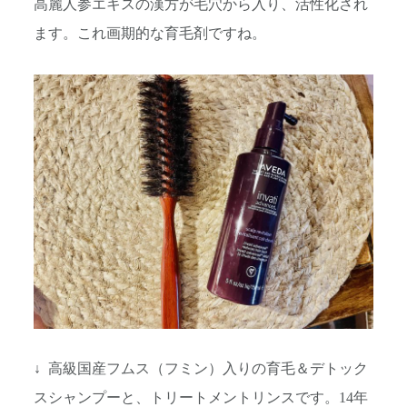
高麗人参エキスの漢方が毛穴から入り、活性化され
ます。これ画期的な育毛剤ですね。
↓ 高級国産フムス（フミン）入りの育毛＆デトック
スシャンプーと、トリートメントリンスです。14年