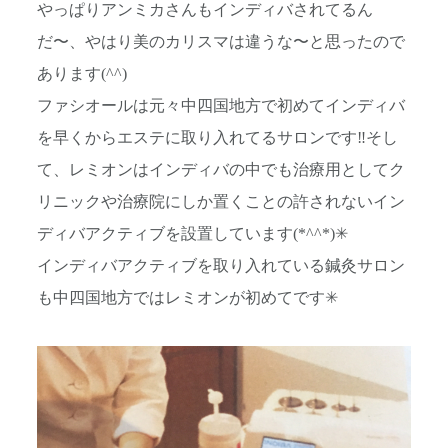
やっぱりアンミカさんもインディバされてるん
だ〜、やはり美のカリスマは違うな〜と思ったので
あります(^^)
ファシオールは元々中四国地方で初めてインディバ
を早くからエステに取り入れてるサロンです‼︎そし
て、レミオンはインディバの中でも治療用としてク
リニックや治療院にしか置くことの許されないイン
ディバアクティブを設置しています(*^^*)✳︎
インディバアクティブを取り入れている鍼灸サロン
も中四国地方ではレミオンが初めてです✳︎