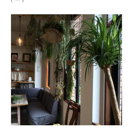
(*^^*)