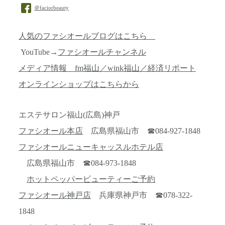
＠faciorbeauty
人気のファシオールブログはこちら
YouTube→
ファシオールチャンネル
メディア情報 fm福山／wink福山／経済リポート
オンラインショップはこちらから
エステサロン福山(広島)神戸
ファシオール本店
広島県福山市 ☎084-927-1848
ファシオールニューキャッスルホテル店
広島県福山市 ☎084-973-1848
ホットペッパービューティーご予約
ファシオール神戸店
兵庫県神戸市 ☎078-322-
1848