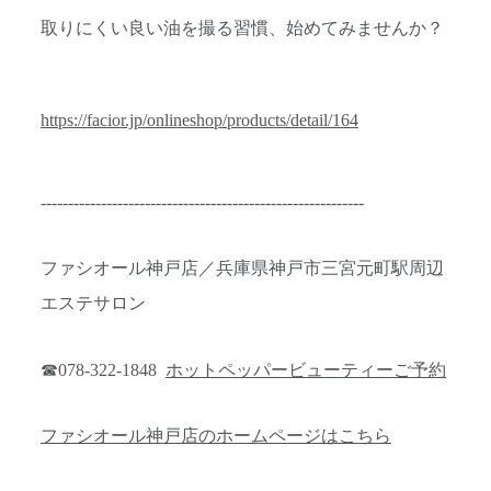
取りにくい良い油を撮る習慣、始めてみませんか？
https://facior.jp/onlineshop/products/detail/164
-----------------------------------------------------------
ファシオール神戸店／兵庫県神戸市三宮元町駅周辺
エステサロン
☎078-322-1848
ホットペッパービューティーご予約
ファシオール神戸店のホームページはこちら