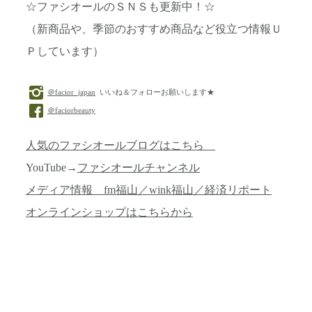
☆ファシオールのＳＮＳも更新中！☆
（新商品や、季節のおすすめ商品など役立つ情報Ｕ
Ｐしています）
＠facior_japan
いいね＆フォローお願いします★
＠faciorbeauty
人気のファシオールブログはこちら
YouTube→
ファシオールチャンネル
メディア情報 fm福山／wink福山／経済リポート
オンラインショップはこちらから