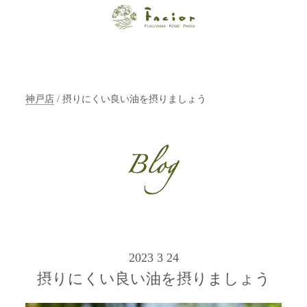
【福山・神戸・
Paris】オーガニ
ックエステサロ
神戸店
/ 摂りにくい良い油を摂りましょう
ン ファシオー
ルは、 内面から
輝く美をトータ
ルでご提案しま
す。
2023 3 24
摂りにくい良い油を摂りましょう