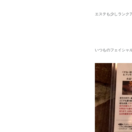
エステも少しランク
いつものフェイシャ