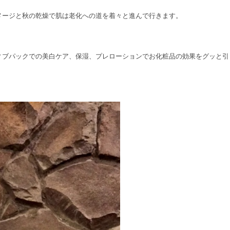
メージと秋の乾燥で肌は老化への道を着々と進んで行きます。
ィブパックでの美白ケア、保湿、プレローションでお化粧品の効果をグッと引