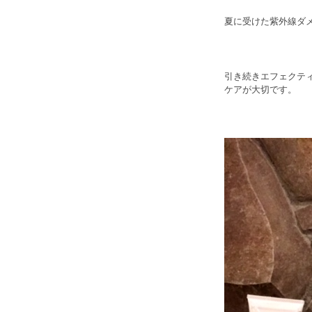
夏に受けた紫外線ダ
引き続きエフェクテ
ケアが大切です。