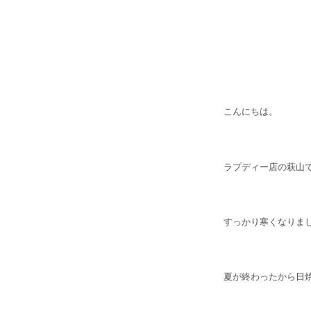
こんにちは。
ラプディー店の萩山
すっかり寒くなりま
夏が終わったから日