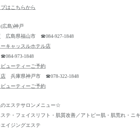
ップはこちらから
(広島)神戸
店
広島県福山市 ☎084-927-1848
ューキャッスルホテル店
4-973-1848
ービューティーご予約
戸店
兵庫県神戸市 ☎078-322-1848
ービューティーご予約
視のエステサロンメニュー☆
エステ・フェイスリフト・肌質改善／アトピー肌・肌荒れ・ニ
チエイジングエステ