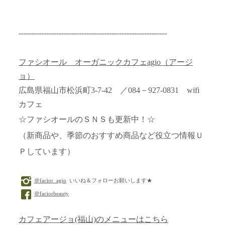
-----------------------------------------------------------
ファシオール オーガニックカフェagio（アージ
ョ）
広島県福山市松浜町3-7-42 ／084－927-0831 wifi
カフェ
☆ファシオールのＳＮＳも更新中！☆
（新商品や、季節のおすすめ商品など役立つ情報Ｕ
Ｐしています）
＠facior_agio
いいね＆フォローお願いします★
＠faciorbeauty
カフェアージョ(福山)のメニューはこちら