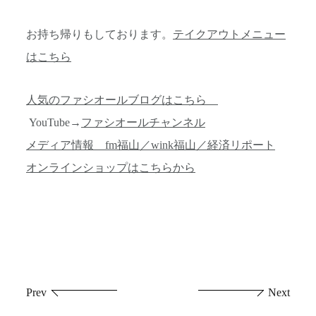
お持ち帰りもしております。
テイクアウトメニュー
はこちら
人気のファシオールブログはこちら
YouTube→
ファシオールチャンネル
メディア情報 fm福山／wink福山／経済リポート
オンラインショップはこちらから
投
Prev
Next
稿