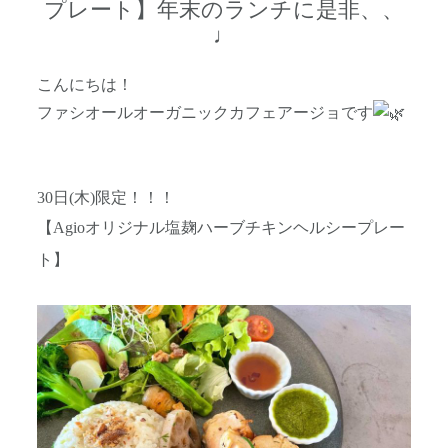
プレート】年末のランチに是非、、
♩
こんにちは！
ファシオールオーガニックカフェアージョです
30日(木)限定！！！
【Agioオリジナル塩麹ハーブチキンヘルシープレー
ト】