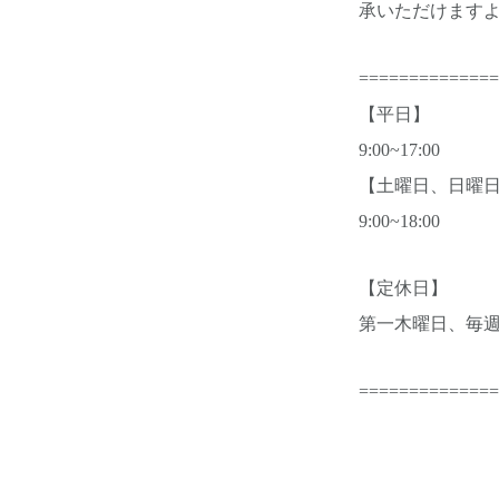
承いただけます
==============
【平日】
9:00~17:00
【土曜日、日曜
9:00~18:00
【定休日】
第一木曜日、毎
==============