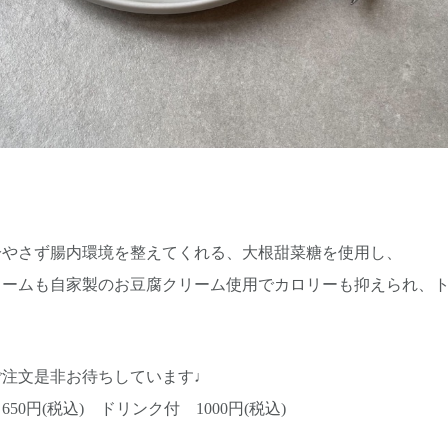
冷やさず腸内環境を整えてくれる、大根甜菜糖を使用し、
リームも自家製のお豆腐クリーム使用でカロリーも抑えられ、
ご注文是非お待ちしています♩
50円(税込) ドリンク付 1000円(税込)