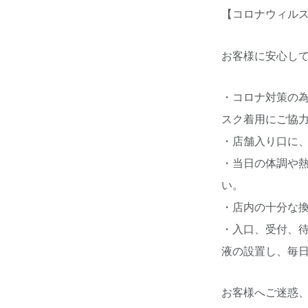
【コロナウィル
お客様に安心し
・コロナ対策の
スク着用にご協
・店舗入り口に
・当日の体調や
い。
・店内の十分な
・入口、受付、
液の設置し、毎
お客様へご迷惑