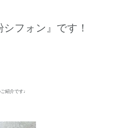
粉シフォン』です！
のご紹介です♩