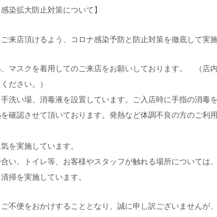
ス感染拡大防止対策について】
てご来店頂けるよう、コロナ感染予防と防止対策を徹底して実
為、マスクを着用してのご来店をお願いしております。 （店
力ください。）
、手洗い場、消毒液を設置しています。ご入店時に手指の消毒
熱を確認させて頂いております。発熱など体調不良の方のご利
換気を実施しています。
待合い、トイレ等、お客様やスタッフが触れる場所については
日清掃を実施しています。
、ご不便をおかけすることとなり、誠に申し訳ございませんが