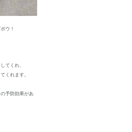
ゴボウ！
をしてくれ、
してくれます。
ンの予防効果があ