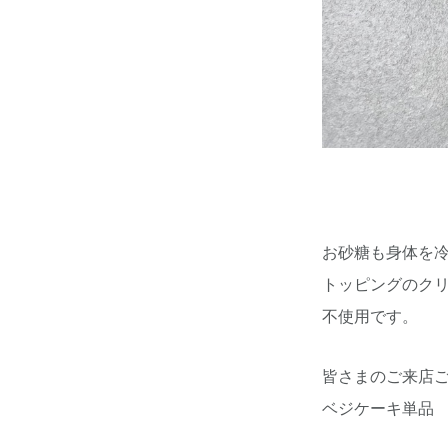
お砂糖も身体を
トッピングのク
不使用です。
皆さまのご来店
ベジケーキ単品 6