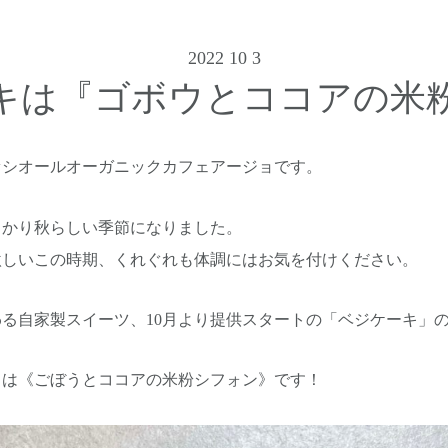
2022 10 3
ーキは『ゴボウとココアの米
ァシオールオーガニックカフェアージョです。
っかり秋らしい季節になりました。
激しいこの時期、くれぐれも体調にはお気を付けください。
変わる自家製スイーツ、10月より提供スタートの「ベジケーキ」
12月は《ごぼうとココアの米粉シフォン》です！