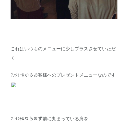
これはいつものメニューに少しプラスさせていただ
く
ﾌｧｼｵｰﾙからお客様へのプレゼントメニューなのです
ﾌｪｲｼｬﾙならまず前に丸まっている肩を