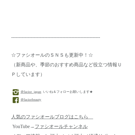
-----------------------------------------------------------
☆ファシオールのＳＮＳも更新中！☆
（新商品や、季節のおすすめ商品など役立つ情報Ｕ
Ｐしています）
＠facior_japan
いいね＆フォローお願いします★
＠faciorbeauty
人気のファシオールブログはこちら
YouTube→
ファシオールチャンネル