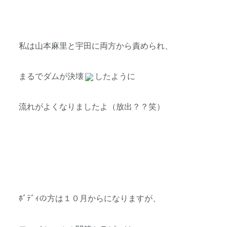
私は山本麻里と宇田に両方から責められ、
まるでダムが決壊
したように
流れがよくなりましたよ（放出？？笑）
ﾎﾞﾃﾞｨの方は１０月からになりますが、