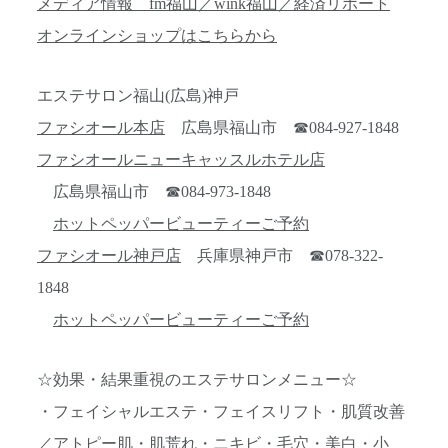
メディア情報 fm福山／wink福山／経済リポート
オンラインショップはこちらから
エステサロン福山(広島)神戸
ファシオール本店
広島県福山市 ☎084-927-1848
ファシオールニューキャッスルホテル店
広島県福山市 ☎084-973-1848
ホットペッパービューティーご予約
ファシオール神戸店
兵庫県神戸市 ☎078-322-
1848
ホットペッパービューティーご予約
☆効果・結果重視のエステサロンメニュー☆
・フェイシャルエステ・フェイスリフト・肌質改善
／アトピー肌・肌荒れ・ニキビ・毛穴・美白・小