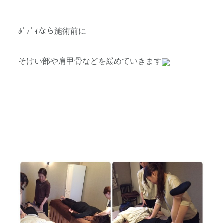
ﾎﾞﾃﾞｨなら施術前に
そけい部や肩甲骨などを緩めていきます