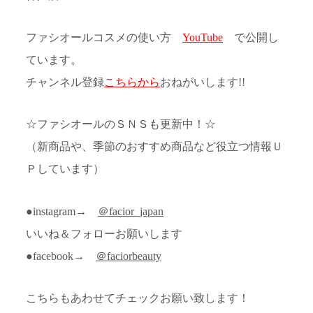
ファシオールコスメの使い方
YouTube
で公開し
ています。
チャンネル登録
こちらから
おねがいします!!
☆ファシオールのＳＮＳも更新中！☆
（新商品や、季節のおすすめ商品など役立つ情報Ｕ
Ｐしています）
●instagram→
＠facior_japan
いいね＆フォローお願いします
●facebook→
＠faciorbeauty
こちらもあわせてチェックお願い致します！