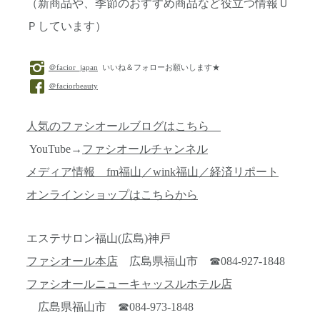
（新商品や、季節のおすすめ商品など役立つ情報Ｕ
Ｐしています）
＠facior_japan
いいね＆フォローお願いします★
＠faciorbeauty
人気のファシオールブログはこちら
YouTube→
ファシオールチャンネル
メディア情報 fm福山／wink福山／経済リポート
オンラインショップはこちらから
エステサロン福山(広島)神戸
ファシオール本店
広島県福山市 ☎084-927-1848
ファシオールニューキャッスルホテル店
広島県福山市 ☎084-973-1848