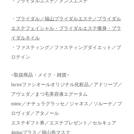
・ブライダルエステ／メンズエステ
・
ブライダル／福山ブライダルエステ／ブライダル
エステフェイシャル・ブライダルエステ痩身・ブラ
イダルネイル
・ファスティング／ファスティングダイエット／プ
ロテイン
<取扱商品・メイク・雑貨>
faciorファシオールオリジナル化粧品／アドソーブ／
アヴェダ／まつ毛美容液エグータム
mimc／ナチュラグラッセ／ジャネス／ソルーナ／プ
ロヴィダ／アタノール
エステギフト券／エステプレゼント／セルキュア
4tplusプラス／福山布マスク