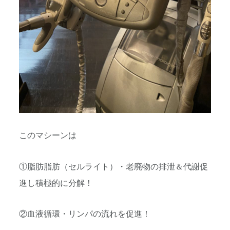
このマシーンは
①脂肪脂肪（セルライト）・老廃物の排泄＆代謝促
進し積極的に分解！
②血液循環・リンパの流れを促進！