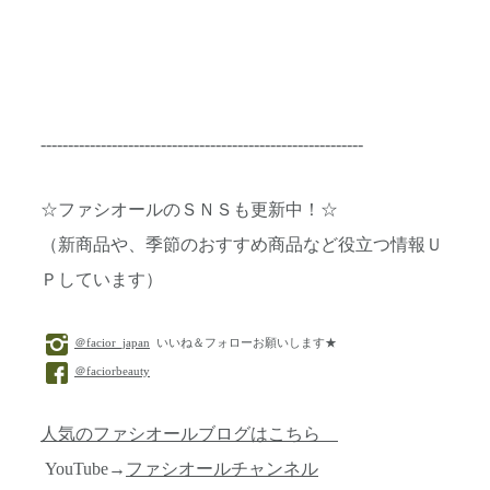
-----------------------------------------------------------
☆ファシオールのＳＮＳも更新中！☆
（新商品や、季節のおすすめ商品など役立つ情報Ｕ
Ｐしています）
＠facior_japan
いいね＆フォローお願いします★
＠faciorbeauty
人気のファシオールブログはこちら
YouTube→
ファシオールチャンネル