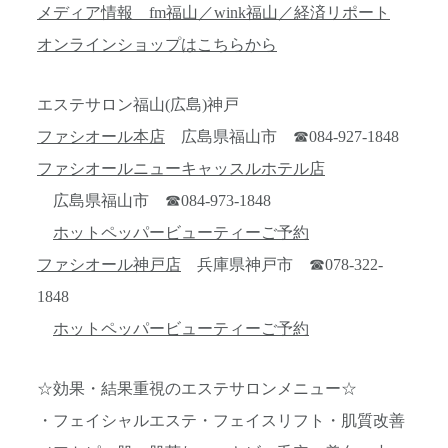
メディア情報 fm福山／wink福山／経済リポート
オンラインショップはこちらから
エステサロン福山(広島)神戸
ファシオール本店
広島県福山市 ☎084-927-1848
ファシオールニューキャッスルホテル店
広島県福山市 ☎084-973-1848
ホットペッパービューティーご予約
ファシオール神戸店
兵庫県神戸市 ☎078-322-
1848
ホットペッパービューティーご予約
☆効果・結果重視のエステサロンメニュー☆
・フェイシャルエステ・フェイスリフト・肌質改善