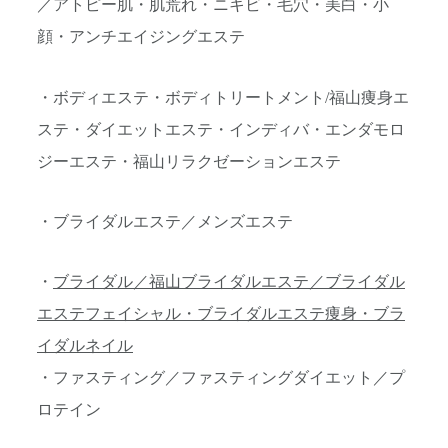
／アトピー肌・肌荒れ・ニキビ・毛穴・美白・小
顔・アンチエイジングエステ
・ボディエステ・ボディトリートメント/福山痩身エ
ステ・ダイエットエステ・インディバ・エンダモロ
ジーエステ・福山リラクゼーションエステ
・ブライダルエステ／メンズエステ
・
ブライダル／福山ブライダルエステ／ブライダル
エステフェイシャル・ブライダルエステ痩身・ブラ
イダルネイル
・ファスティング／ファスティングダイエット／プ
ロテイン