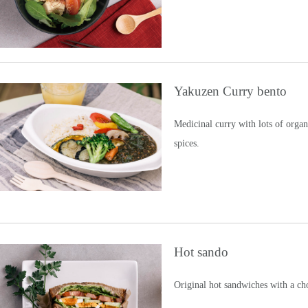
Yakuzen Curry bento
Medicinal curry with lots of orga
spices.
Hot sando
Original hot sandwiches with a ch